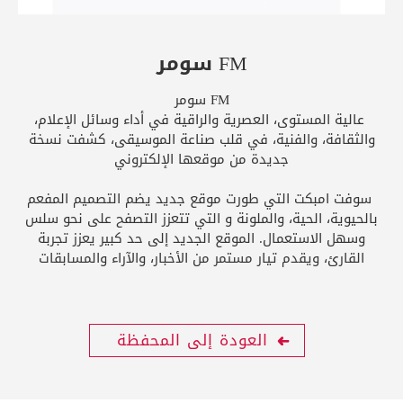
FM سومر
FM سومر
عالية المستوى، العصرية والراقية في أداء وسائل الإعلام،
والثقافة، والفنية، في قلب صناعة الموسيقى، كشفت نسخة
جديدة من موقعها الإلكتروني
سوفت امبكت التي طورت موقع جديد يضم التصميم المفعم
بالحيوية، الحية، والملونة و التي تتعزز التصفح على نحو سلس
وسهل الاستعمال. الموقع الجديد إلى حد كبير يعزز تجربة
القارئ، ويقدم تيار مستمر من الأخبار، والآراء والمسابقات
العودة إلى المحفظة