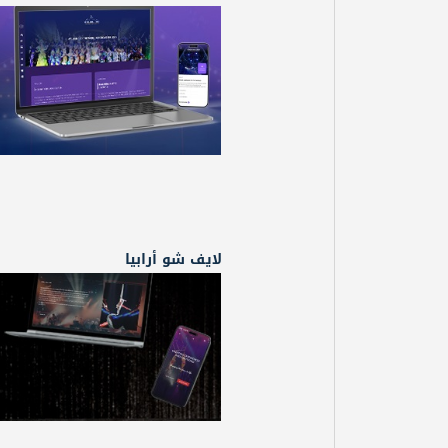
لايف شو أرابيا