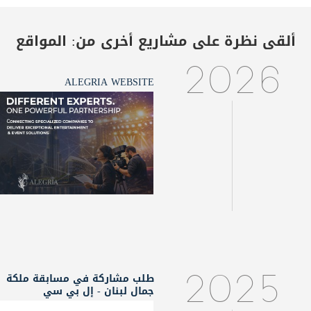
ألقى نظرة على مشاريع أخرى من:
المواقع
2026
ALEGRIA WEBSITE
طلب مشاركة في مسابقة ملكة
2025
جمال لبنان - إل بي سي