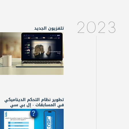
2023
تلفزيون الجديد
تطوير نظام التحكم الديناميكي
في المسابقات - إل بي سي