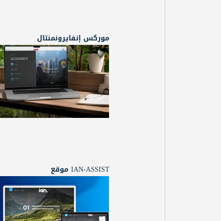
موركس إنفايرونمنتال
IAN-ASSIST موقع