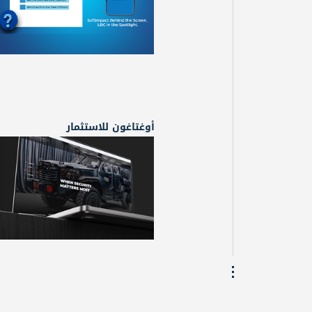
أوغتاغون للاستثمار