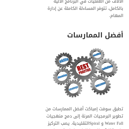
الآلاف من العمليات في البرنامج الآلية
بالكامل، تتوفر المساءلة الكاملة عن إدارة
المهام.
أفضل الممارسات
تطبق سوفت إمباكت أفضل الممارسات من
تطوير البرمجيات المرنة إلى دمج منهجيات
Water Fall و Spiralالتقليدية. يصب التركيز