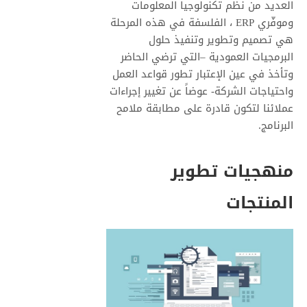
العديد من نظم تكنولوجيا المعلومات
وموفّري ERP ، الفلسفة في هذه المرحلة
هي تصميم وتطوير وتنفيذ حلول
البرمجيات العمودية –التي ترضي الحاضر
وتأخذ في عين الإعتبار تطور قواعد العمل
واحتياجات الشركة- عوضاً عن تغيير إجراءات
عملائنا لتكون قادرة على مطابقة ملامح
البرنامج.
منهجيات تطوير
المنتجات