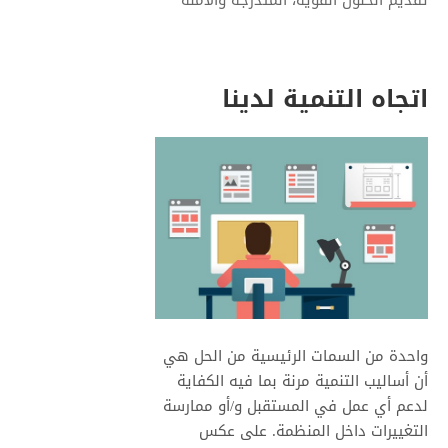
تقديم الحلول القوية، المتدرجة والآمنة
اتجاه التنمية لدينا
واحدة من السمات الرئيسية من الحل هي
أن أساليب التنمية مرنة بما فيه الكفاية
لدعم أي عمل في المستقبل و/أو ممارسة
التغييرات داخل المنظمة. على عكس