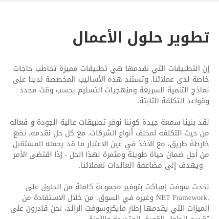
تطوير حلول الأعمال
إن التطبيقات التي نقدمها هي تطبيقات مميزة تخاطب حاجات
خاصة لدى عملائنا. وتستند هذه الأساليب المخصصة لدينا على
نماذج التنمية السريعة ومنهجيات التسليم بحسب وقت محدد
وقواعد التكلفة الثابتة.
لقد بنينا سمعة جيدة كوننا نوفر تطبيقات عالية الجودة و فعاله
من حيث التكلفه لمخلف أنواع الشركات. مع كل حل نقدمه، نضع
خارطة طريق، مع الأخذ في عين الاعتبار ما قد يحمله المستقبل
من أجل ضمان حياة طويلة ومثمرة لهذا الحل - إذا اقتضى الأمر
– ويهدف إلى مضاعفة العائدات لعملائنا.
نخحت سوفت إمباكت بتوفير مجموعة كاملة من الحلول على
.NET Framework وغيره في السوق. من خلال الاستفادة من
الميزات التي يقدمها إطار مايكروسوفت الرائد، نحن قادرون على