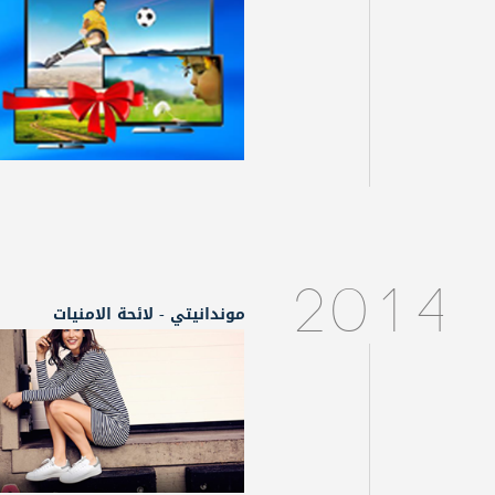
2014
موندانيتي - لائحة الامنيات