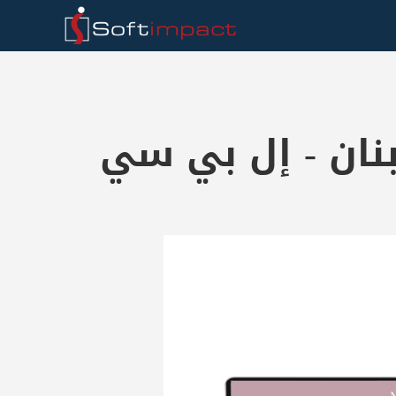
نان - إل بي سي