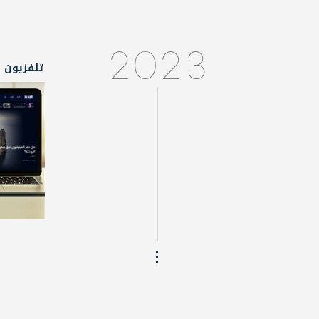
2023
تلفزيون ا