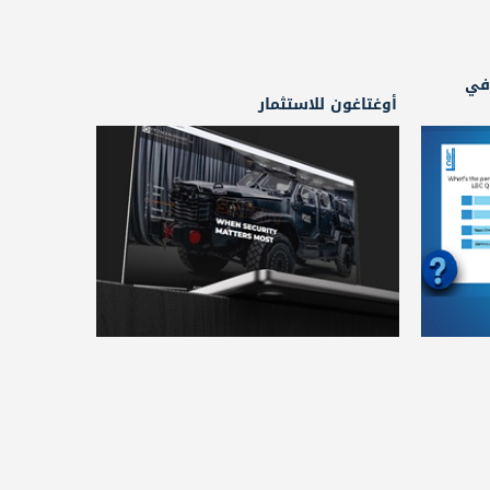
 في
أوغتاغون للاستثمار