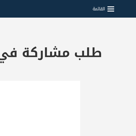
القائمة
طلب مشاركة في م