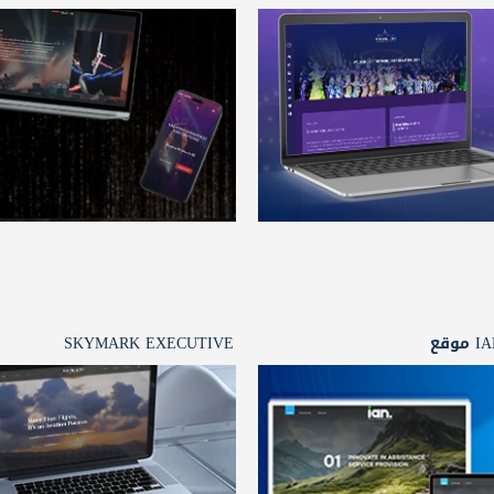
وقع
SKYMARK EXECUTIVE