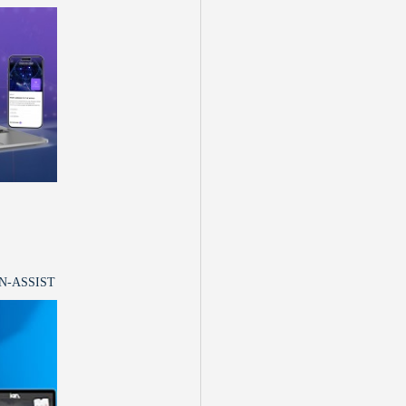
IAN-ASSIST م