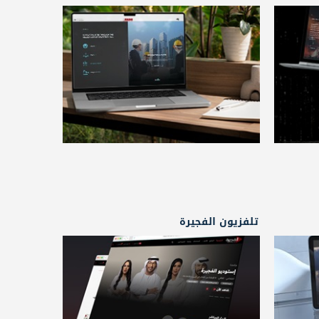
تلفزيون الفجيرة