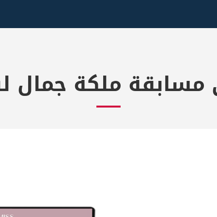
سابقة ملكة جمال لب