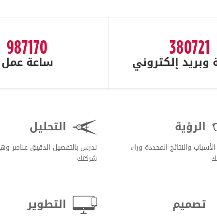
987170
380721
 وبريد إلكتروني
ساعة عمل
الرؤية
التحليل
الأسباب والنتائج المحددة وراء
ندرس بالتفصيل الدقيق عناصر وه
ك
شركتك
تصميم
التطوير