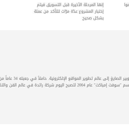
وا
إنها المرحلة الأخيرة قبل التسويق فيتم
إختبار المشروع عدّة مرّات للتأكد من عملة
بشكل صحيح
كرجل أعمال لبناني وصاحب مشروع تجاري، دخل رو
يوم شركة رائدة في عالم الفن والتكنولوجيا