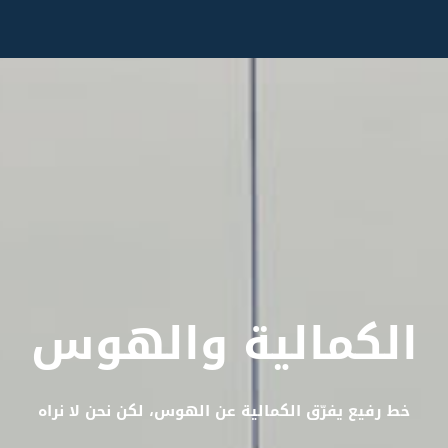
الكمالية والهوس
خط رفيع يفرّق الكمالية عن الهوس، لكن نحن لا نراه