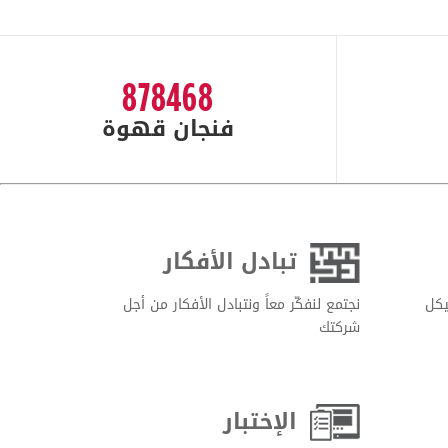
878468
فنجان قهوة
تبادل الأفكار
يكل
نجتمع لنفكّر معاً ونتبادل الأفكار من أجل
شركتك
الإختبار