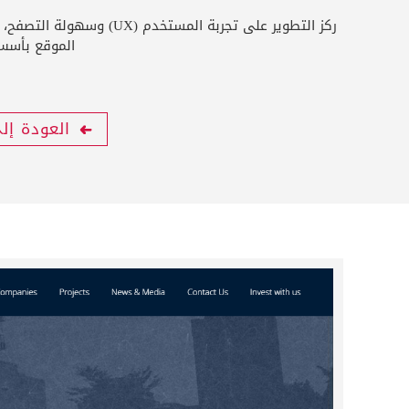
ركز التطوير على تجربة
الموقع بأسس قوية لتحسين م
العودة إل