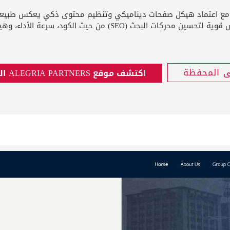
 المستخدم (UX) وسهولة التصفح، مع اعتماد هيكل صفحات ديناميكي وتنظيم محتوى ذكي
حركات البحث (SEO) من حيث الكود، سرعة الأداء، وهيكلة البيانات.
ى المحفظة
اكتشف موقع ALEGRIA PARTNERS الجديد اليوم!