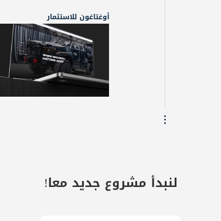
أوغتاغون للاستثمار
لنبدأ مشروع جديد معا!