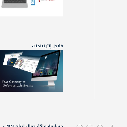
فلاجز إنترتينمنت
مسابقة ملكة جمال لبنان 2024 -