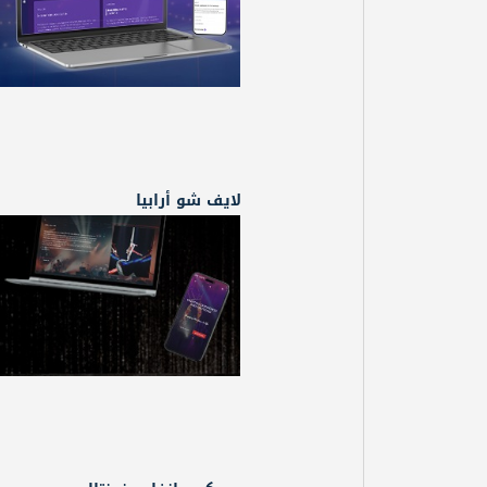
لايف شو أرابيا