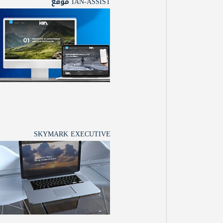
IAN-ASSIST موقع
SKYMARK EXECUTIVE