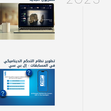
2023
تطوير نظام التحكم الديناميكي
في المسابقات - إل بي سي