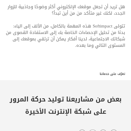
هل تريد أن تجعل موقعك الإلكتروني أكثر وضوحًا وجاذبية للزوار
الجدد، لكنك غير متأكد من من أين تبدأ؟
تتولى Softimpact هذه المهمة بالكامل، من الألف إلى الياء:
بدءًا من تحليل الإحصاءات الخاصة بك إلى الاستفادة القصوى من
شبكاتك الاجتماعية، لدينا أفكار يمكن أن ترتقي بموقعك إلى
المستوى التالي وما بعده.
تعرّف على خدماتنا
بعض من مشاريعنا
توليد حركة المرور
على شبكة الإنترنت
الأخيرة