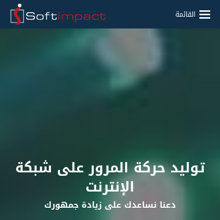
القائمة
توليد حركة المرور على شبكة
الإنترنت
دعنا نساعدك على زيادة جمهورك