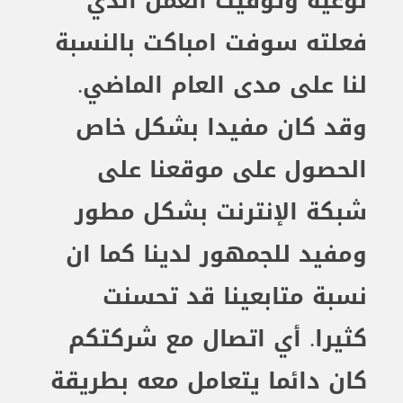
نوعية وتوقيت العمل الذي
فعلته سوفت
ا
مباكت بالنسبة
لنا على مدى العام الماضي.
وقد كان مفيدا بشكل خاص
ا
لحصول على موقعنا على
شبكة الإنترنت بشكل مطور
ومفيد للجمهور لدينا
كما ان
نسبة متابعينا
قد تحسنت
كثيرا. أي اتصال مع شركتكم
كان دائما يتعامل معه بطريقة