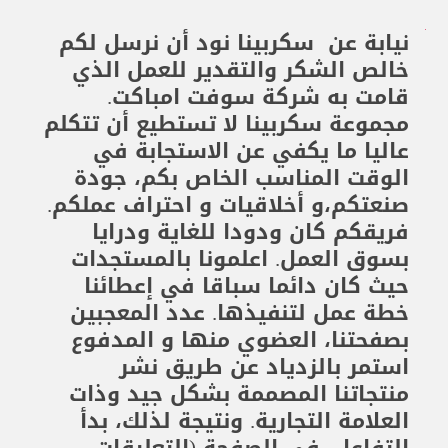
نيابة عن سكربينا نود ​​أن نرسل لكم
خالص الشكر والتقدير للعمل الذي
قامت به شركة سوفت امباكت.
مجموعة سكربينا لا تستطيع أن تتكلم
عاليا ما يكفي عن الاستجابة في
الوقت المناسب الخاص بكم، جودة
صنعتكم،و أخلاقيات و احتراف عملكم.
فريقكم كان ودودا للغاية ودرايا
بسوق العمل. اعلمونا بالمستجدات
حيث كان دائما سباقا في إعطائنا
خطة عمل لتنفيذها. عدد المعجبين
بصفحتنا، العضوي منها و المدفوع
استمر بالزدياد عن طريق نشر
منتجاتنا المصممة بشكل جيد وذات
العلامة التجارية. ونتيجة لذلك، بدأ