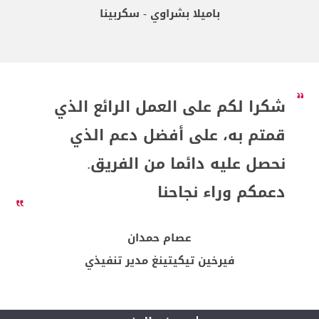
باميلا بشراوي - سكربينا
شكرا لكم على العمل الرائع الذي
قمتم به، على أفضل دعم الذي
نحصل عليه دائما من الفريق.
دعمكم وراء نجاحنا
عصام حمدان
فيرخين تيكيتينغ مدير تنفيذي