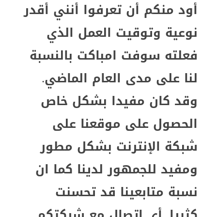
أود منكم أن تعرفوا أنني أقدر
نوعية وتوقيت العمل الذي
فعلته سوفت
ا
مباكت بالنسبة
لنا على مدى العام الماضي.
وقد كان مفيدا بشكل خاص
ا
لحصول على موقعنا على
شبكة الإنترنت بشكل مطور
ومفيد للجمهور لدينا
كما ان
نسبة متابعينا
قد تحسنت
كثيرا. أي اتصال مع شركتكم