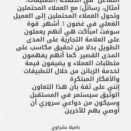
التفاعل في الصفحة (التعليقات،
أمثال، رسائل) مع العملاء المحتملين
وتحول العملاء المحتملين إلى العميل
الفعلي في غضون 3 أشهر. قوة
سوفت امباكت هي أنهم يعملون
على العلامة التجارية على المدى
الطويل بدلا من تحقيق مكاسب على
المدى القصير. كما أنهم يفهمون
متطلبات العملاء و يضيفون قيمة
لخدمة الزبائن من خلال التطبيقات
والأفكار المبتكرة.
إنني على ثقة بأن هذا التعاون
الوثيق سيستمر في المستقبل
وسيكون من دواعي سروري أن
أوصي بهم للآخرين.
باميلا بشراوي