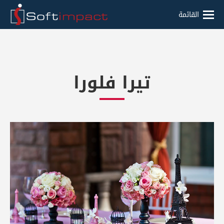
القائمة
تيرا فلورا