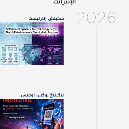
الإنترانت
2026
سكيتش إنترتيمنت
تيكيتنغ بوكس اوفيس