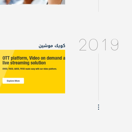
2019
كويك موشين