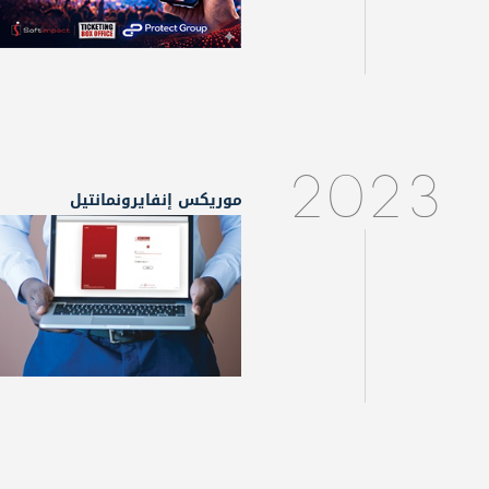
2023
موريكس إنفايرونمانتيل