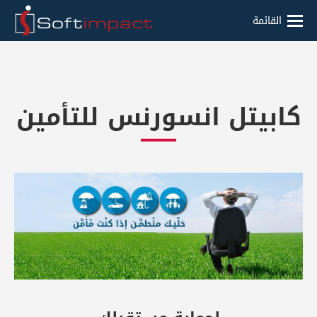
القائمة
كابيتل انسورنس للتأمين