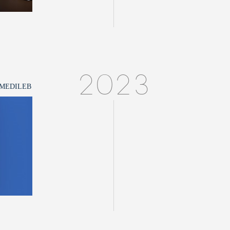
2023
MEDILEB