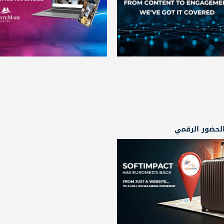
لحضور الرقمي