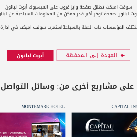
سوفت امبكت تطلق صفحة وايز غروب على الفيسبوك أبوت لبانون
وت لبانون صفحة توفر أكبر قدر ممكن من المعلومات السياحية عن لبنا
 المؤسسات ذات الصلة بالسياحةاستمرت سوفت امبكت في ادارة حساب الفي
العودة إلى المحفظة
أبوت لبانون
 على مشاريع أخرى من:
وسائل التواصل 
MONTEMARE HOTEL
CAPITAL I