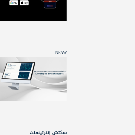
NPAW
سكتش إنترتينمنت