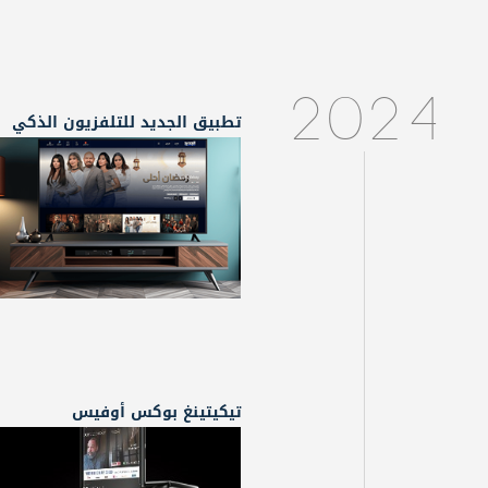
2024
تطبيق الجديد للتلفزيون الذكي
تيكيتينغ بوكس أوفيس