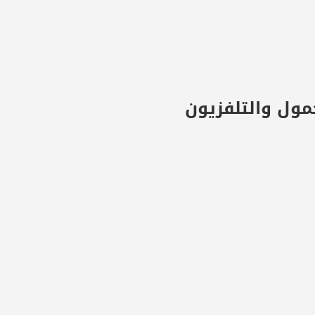
مول والتلفزيون