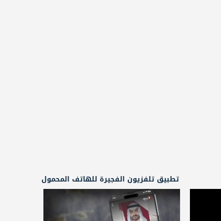
تطبيق تلفزيون الفجيرة للهاتف المحمول