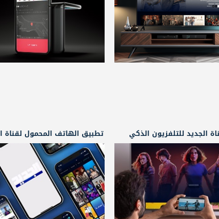
ة الجديد للتلفزيون الذكي
تطبيق الهاتف المحمول لقناة ال