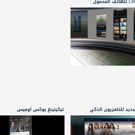
ديد للتلفزيون الذكي
تيكيتينغ بوكس أوفيس