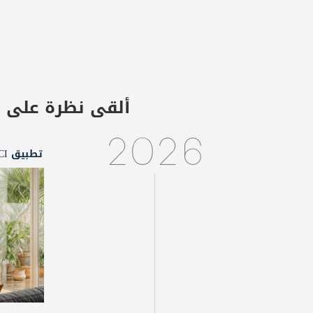
ألقى نظرة على 
2026
تطبيق LBCI للتلفزيون الذكي