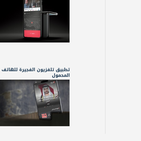
تطبيق تلفزيون الفجيرة للهاتف
المحمول