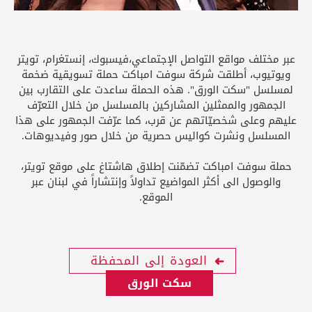
عبر مختلف مواقع التواصل الإجتماعي،فيسبوك، إنستغرام، تويتر
ويوتيوب، أطلقت شركة سوفت امباكت حملة تسويقية ضخمة
لمسلسل "سكت الورق". هذه الحملة ساعدت على التقارب بين
الجمهور والممثلين المشاركين بالمسلسل من خلال التعرّف
عليهم وعلى شخصيّاتهم عن قرب، كما عرّفت الجمهور على هذا
المسلسل ونشرت كواليس حصرية من خلال صور وفيديوهات.
حملة سوفت امباكت تضمّنت إطلاق هاشتاغ على موقع تويتر،
والوصول الى أكثر المواضيع تداولاً وإنتشاراً في لبنان عبر
الموقع.
العودة إلى المحفظة
سكت الورق