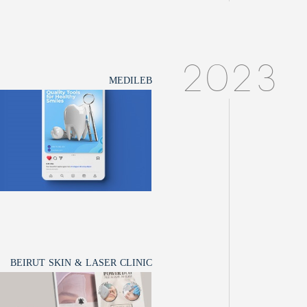
2023
MEDILEB
BEIRUT SKIN & LASER CLINIC