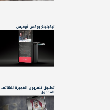
تيكيتينغ بوكس أوفيس
تطبيق تلفزيون الفجيرة للهاتف
المحمول