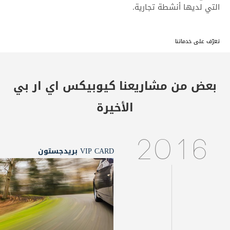
التي لديها أنشطة تجارية.
تعرّف على خدماتنا
بعض من مشاريعنا
كيوبيكس اي ار بي
الأخيرة
2016
VIP CARD بريدجستون