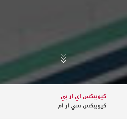
كيوبيكس اي ار بي
كيوبيكس سي ار ام