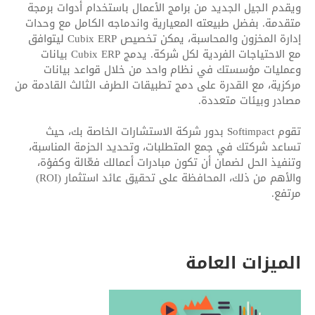
ويقدم الجيل الجديد من برامج الأعمال باستخدام أدوات برمجة
متقدمة. بفضل طبيعته المعيارية واندماجه الكامل مع وحدات
إدارة المخزون والمحاسبة، يمكن تخصيص Cubix ERP ليتوافق
مع الاحتياجات الفردية لكل شركة. يدمج Cubix ERP بيانات
وعمليات مؤسستك في نظام واحد من خلال قواعد بيانات
مركزية، مع القدرة على دمج تطبيقات الطرف الثالث القادمة من
مصادر وبيئات متعددة.
تقوم Softimpact بدور شركة الاستشارات الخاصة بك، حيث
تساعد شركتك في جمع المتطلبات، وتحديد الحزمة المناسبة،
وتنفيذ الحل لضمان أن تكون مبادرات أعمالك فعّالة وكفؤة،
والأهم من ذلك، المحافظة على تحقيق عائد استثمار (ROI)
مرتفع.
الميزات العامة