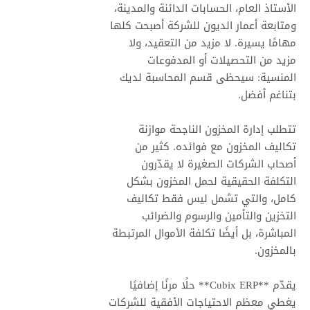
الأستاذ العام، الحسابات الدائنة والمدينة،
ومتابعة أعمار الديون للشركة أصبحت كلها
مهامًا يسيرة. لا مزيد من التعقيد، ولا
مزيد من التحصيلات أو المدفوعات
المنسية: سيحظى قسم المحاسبة لديك
بتناغم أفضل.
تتطلب إدارة المخزون الناجحة موازنة
تكاليف المخزون مع فوائده. كثير من
أصحاب الشركات الصغيرة لا يقدّرون
التكلفة الحقيقية لحمل المخزون بشكل
كامل، والتي تشمل ليس فقط تكاليف
التخزين والتأمين والرسوم والضرائب
المباشرة، بل أيضًا تكلفة الأموال المرتبطة
بالمخزون.
يقدّم **Cubix ERP** حلًا مرنًا إضافيًا
يغطي معظم الاحتياجات الأفقية للشركات