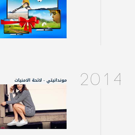
2014
موندانيتي - لائحة الامنيات