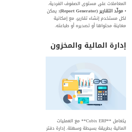
المعاملات على مستوى الصفوف الفردية.
•
مولّد التقارير (Report Generator)
: يمكن
لكل مستخدم إنشاء تقارير، مع إمكانية
معاينة محتواها أو تصديره أو طباعته.
إدارة المالية والمخزون
يتعامل **Cubix ERP** مع العمليات
المالية بطريقة بسيطة وسهلة. إدارة دفتر