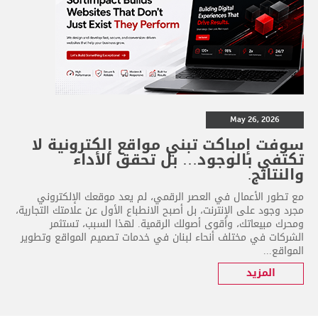
May 26, 2026
سوفت إمباكت تبني مواقع إلكترونية لا
تكتفي بالوجود… بل تحقق الأداء
والنتائج.
مع تطور الأعمال في العصر الرقمي، لم يعد موقعك الإلكتروني
مجرد وجود على الإنترنت، بل أصبح الانطباع الأول عن علامتك التجارية،
ومحرك مبيعاتك، وأقوى أصولك الرقمية. لهذا السبب، تستثمر
الشركات في مختلف أنحاء لبنان في خدمات تصميم المواقع وتطوير
المواقع...
المزيد