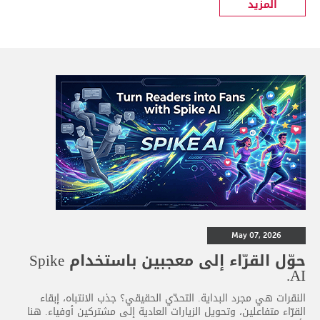
المزيد
May 07, 2026
حوّل القرّاء إلى معجبين باستخدام Spike
AI.
النقرات هي مجرد البداية. التحدّي الحقيقي؟ جذب الانتباه، إبقاء
القرّاء متفاعلين، وتحويل الزيارات العادية إلى مشتركين أوفياء. هنا