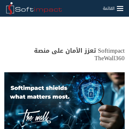
القائمة
Softimpact تعزز الأمان على منصة
TheWall360