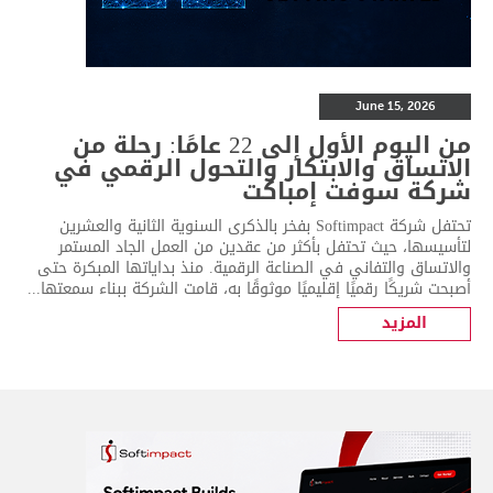
June 15, 2026
من اليوم الأول إلى 22 عامًا: رحلة من
الاتساق والابتكار والتحول الرقمي في
شركة سوفت إمباكت
تحتفل شركة Softimpact بفخر بالذكرى السنوية الثانية والعشرين
لتأسيسها، حيث تحتفل بأكثر من عقدين من العمل الجاد المستمر
والاتساق والتفاني في الصناعة الرقمية. منذ بداياتها المبكرة حتى
أصبحت شريكًا رقميًا إقليميًا موثوقًا به، قامت الشركة ببناء سمعتها...
المزيد