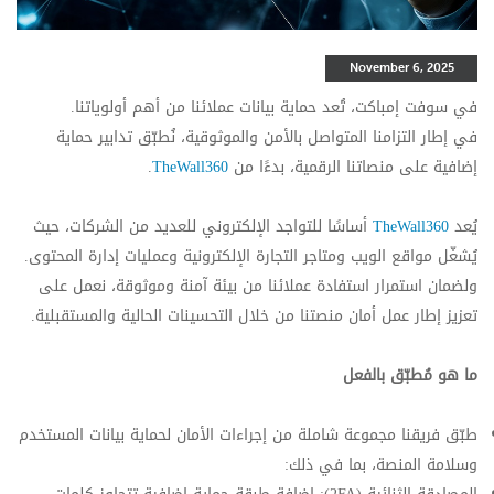
November 6, 2025
في سوفت إمباكت، تُعد حماية بيانات عملائنا من أهم أولوياتنا.
في إطار التزامنا المتواصل بالأمن والموثوقية، نُطبّق تدابير حماية
إضافية على منصاتنا الرقمية، بدءًا من
TheWall360
.
يُعد
TheWall360
أساسًا للتواجد الإلكتروني للعديد من الشركات، حيث
يُشغّل مواقع الويب ومتاجر التجارة الإلكترونية وعمليات إدارة المحتوى.
ولضمان استمرار استفادة عملائنا من بيئة آمنة وموثوقة، نعمل على
تعزيز إطار عمل أمان منصتنا من خلال التحسينات الحالية والمستقبلية.
ما هو مُطبّق بالفعل
طبّق فريقنا مجموعة شاملة من إجراءات الأمان لحماية بيانات المستخدم
وسلامة المنصة، بما في ذلك: