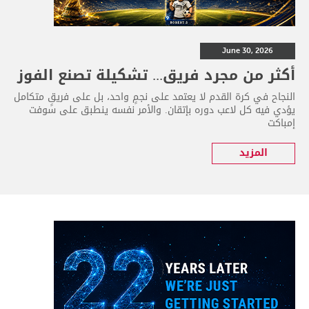
June 30, 2026
أكثر من مجرد فريق... تشكيلة تصنع الفوز
النجاح في كرة القدم لا يعتمد على نجمٍ واحد، بل على فريقٍ متكامل
يؤدي فيه كل لاعب دوره بإتقان. والأمر نفسه ينطبق على سوفت
إمباكت
المزيد