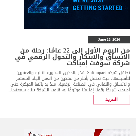
June 15, 2026
من اليوم الأول إلى 22 عامًا: رحلة من
الاتساق والابتكار والتحول الرقمي في
شركة سوفت إمباكت
تحتفل شركة Softimpact بفخر بالذكرى السنوية الثانية والعشرين
لتأسيسها، حيث تحتفل بأكثر من عقدين من العمل الجاد المستمر
والاتساق والتفاني في الصناعة الرقمية. منذ بداياتها المبكرة حتى
أصبحت شريكًا رقميًا إقليميًا موثوقًا به، قامت الشركة ببناء سمعتها...
المزيد