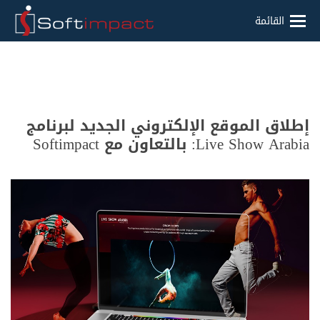
القائمة
إطلاق الموقع الإلكتروني الجديد لبرنامج
Live Show Arabia: بالتعاون مع Softimpact