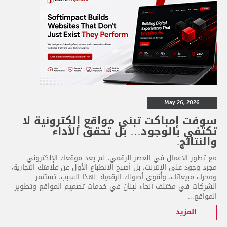
May 26, 2026
سوفت إمباكت تبني مواقع إلكترونية لا
تكتفي بالوجود… بل تحقق الأداء
والنتائج.
مع تطور الأعمال في العصر الرقمي، لم يعد موقعك الإلكتروني
مجرد وجود على الإنترنت، بل أصبح الانطباع الأول عن علامتك التجارية،
ومحرك مبيعاتك، وأقوى أصولك الرقمية. لهذا السبب، تستثمر
الشركات في مختلف أنحاء لبنان في خدمات تصميم المواقع وتطوير
المواقع...
المزيد