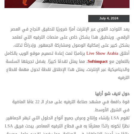
July 4, 2024
يعد التواجد القوي عبر الإنترنت أمرًا ضروريًا لتحقيق النجاح في العصر
الرقمي. وينطبق هذا بشكل خاص على منصات الترفيه التي تعتمد
بشكل كبير على إمكانية الوصول ومشاركة الجمهور. وإدراكًا لذلك،
أطلق
Live Show Arabia
برنامجًا تمت إعادة تصميم موقع الويب بالكامل
بالتعاون مع
Softimpact
، مما يمثل تقدمًا كبيرًا. بفضل تجربتها السلسة
والديناميكية عبر الإنترنت، يمثل هذا الإطلاق نقطة تحول مهمة لقطاع
الترفيه
حول لايف شو أرابيا
قوة دافعة في مشهد صناعة الترفيه على مدار الـ 22 عامًا الماضية
في الشرق الأوسط.
تقوم LSA بإنشاء وإنتاج وعرض جميع أنواع الحلول التي تبهر الجماهير.
نظرًا لكونه رائدًا معترفًا به في قطاع الترفيه المعاصر، يبحث فريق LSA