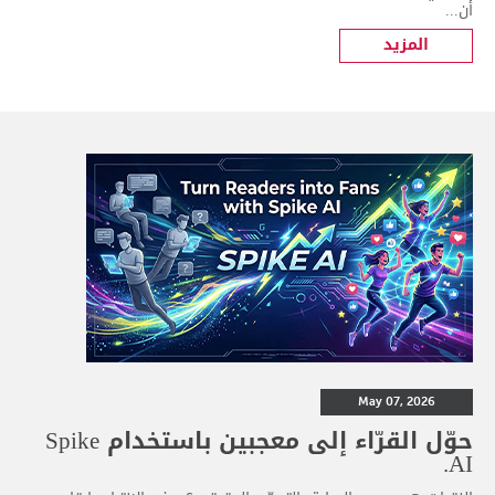
أن...
المزيد
May 07, 2026
حوّل القرّاء إلى معجبين باستخدام Spike
AI.