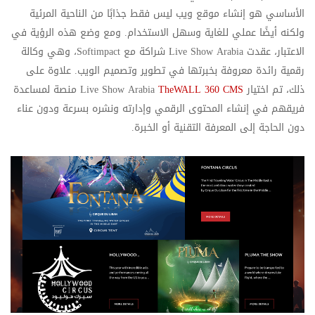
الأساسي هو إنشاء موقع ويب ليس فقط جذابًا من الناحية المرئية
ولكنه أيضًا عملي للغاية وسهل الاستخدام. ومع وضع هذه الرؤية في
الاعتبار، عقدت Live Show Arabia شراكة مع Softimpact، وهي وكالة
رقمية رائدة معروفة بخبرتها في تطوير وتصميم الويب. علاوة على
ذلك، تم اختيار Live Show Arabia
TheWALL 360 CMS
منصة لمساعدة
فريقهم في إنشاء المحتوى الرقمي وإدارته ونشره بسرعة ودون عناء
دون الحاجة إلى المعرفة التقنية أو الخبرة.