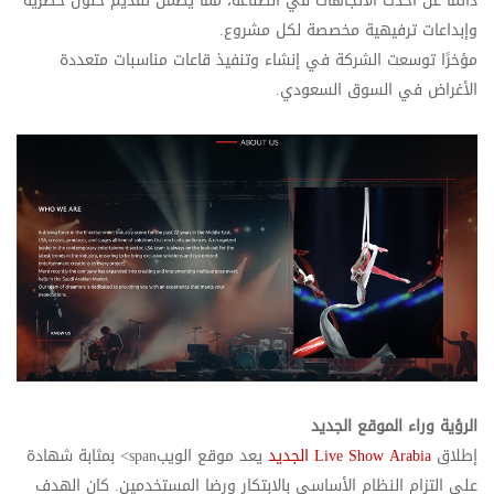
دائمًا عن أحدث الاتجاهات في الصناعة، مما يضمن تقديم حلول حصرية
وإبداعات ترفيهية مخصصة لكل مشروع.
مؤخرًا توسعت الشركة في إنشاء وتنفيذ قاعات مناسبات متعددة
الأغراض في السوق السعودي.
الرؤية وراء الموقع الجديد
إطلاق
Live Show Arabia الجديد
يعد موقع الويبspan>
بمثابة شهادة
على التزام النظام الأساسي بالابتكار ورضا المستخدمين. كان الهدف