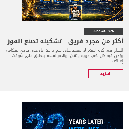
June 30, 2026
أكثر من مجرد فريق... تشكيلة تصنع الفوز
النجاح في كرة القدم لا يعتمد على نجمٍ واحد، بل على فريقٍ متكامل
يؤدي فيه كل لاعب دوره بإتقان. والأمر نفسه ينطبق على سوفت
إمباكت
المزيد