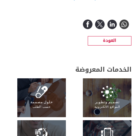
العودة
الخدمات المعروضة
تصميم وتطوير
حلول مصممة
المواقع الالكترونية
حسب الطلب