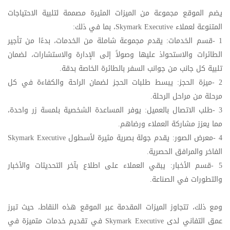
يضم الموقع مجموعة من الميزات المثيرة مصممة لتلبية الاحتياجات
المتنوعة لعملاء
Skymark Executive
، بما في ذلك
:
1
-
قسم الخدمات: يقدم مجموعة شاملة من الخدمات، بدءًا من تأجير
الطائرات والاستحواذ عليها وصولاً إلى الإدارة والاستشارات، لضمان
تلبية كل جانب من جوانب السفر بالطائرة الخاصة بدقة
.
2
-
ميزة الحجز: يبسط طلبات الحجز لضمان الراحة والكفاءة في كل
مرحلة من مراحل الرحلة
.
3
-
طلب الاتصال بالعميل: يوفر المساعدة الشخصية بلمسة زر واحدة،
مما يعزز مشاركة العملاء ورضاهم
.
4
-
معرض الصور: يقدم جولة بصرية مثيرة لأسطول
Skymark Executive
الفاخر والمرافق الحصرية
.
5
-
قسم الأخبار: يبقي العملاء على اطلاع بآخر التحديثات والأخبار
والتطورات في الصناعة
.
ومع ذلك، تتجاوز الميزات المقدمة عبر الموقع هذه النقاط، حيث تبرز
عمق التفاني لدى
Skymark Executive
في تقديم خدمات متميزة في