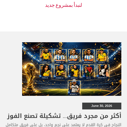
June 30, 2026
أكثر من مجرد فريق... تشكيلة تصنع الفوز
النجاح في كرة القدم لا يعتمد على نجمٍ واحد، بل على فريقٍ متكامل