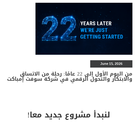
June 15, 2026
من اليوم الأول إلى 22 عامًا: رحلة من الاتساق
والابتكار والتحول الرقمي في شركة سوفت إمباكت
لنبدأ مشروع جديد معا!