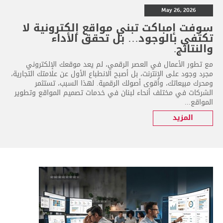
May 26, 2026
سوفت إمباكت تبني مواقع إلكترونية لا
تكتفي بالوجود… بل تحقق الأداء
والنتائج.
مع تطور الأعمال في العصر الرقمي، لم يعد موقعك الإلكتروني
مجرد وجود على الإنترنت، بل أصبح الانطباع الأول عن علامتك التجارية،
ومحرك مبيعاتك، وأقوى أصولك الرقمية. لهذا السبب، تستثمر
الشركات في مختلف أنحاء لبنان في خدمات تصميم المواقع وتطوير
المواقع...
المزيد