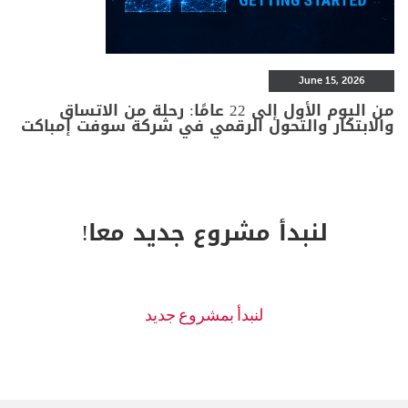
June 15, 2026
من اليوم الأول إلى 22 عامًا: رحلة من الاتساق
والابتكار والتحول الرقمي في شركة سوفت إمباكت
لنبدأ مشروع جديد معا!