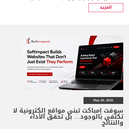
المزيد
May 26, 2026
سوفت إمباكت تبني مواقع إلكترونية لا
تكتفي بالوجود… بل تحقق الأداء
والنتائج.