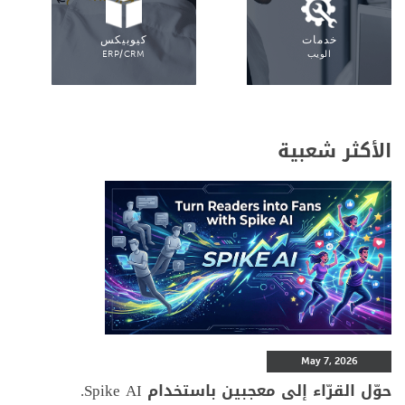
خدمات
كيوبيكس
الويب
ERP/CRM
الأكثر شعبية
May 7, 2026
حوّل القرّاء إلى معجبين باستخدام Spike AI.