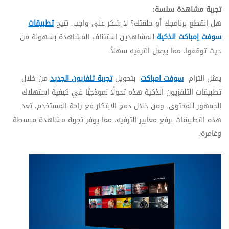
تجربة مشاهدة سلسة:
هل انقطع برنامجك أو حلقتك؟ لا شكر على واجب. تتيح
تطبيقات
سوفت إمباكت الذكية
للمشاهدين استئناف المشاهدة بسهولة من
حيث توقفوا، مما يجعل الترفيه سهلاً.
يمثل التزام
سوفت امباكت
بتحويل
تجربة تلفزيون الجديد
من خلال
تطبيقات التلفزيون الذكية هذه تحولًا نموذجيًا في كيفية استهلاك
الجمهور للمحتوى. ومن خلال دمج الابتكار مع راحة المستخدم، تعد
هذه التطبيقات برفع معايير الترفيه، مما يوفر تجربة مشاهدة مبسطة
وغامرة.