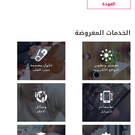
العودة
الخدمات المعروضة
تصميم وتطوير
حلول مصممة
المواقع الالكترونية
حسب الطلب
تطبيقات
وسائل
الموبايل
الاعلام