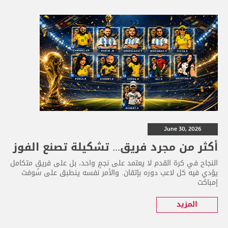
June 30, 2026
أكثر من مجرد فريق... تشكيلة تصنع الفوز
النجاح في كرة القدم لا يعتمد على نجمٍ واحد، بل على فريقٍ متكامل
يؤدي فيه كل لاعب دوره بإتقان. والأمر نفسه ينطبق على سوفت
إمباكت
المزيد