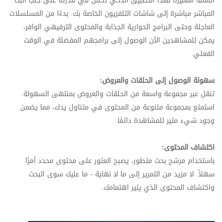
السمة المميزة لهذا التطبيق الذكي تكمن في قدرته على جلب البث
المباشر مباشرة إلى شاشات التلفزيون الخاصة بك. بدءًا من المسلسلات
العاجلة وحتى البرامج الحوارية الجذابة والمحتوى الترفيهي الوافر،
يمكن للمشاهدين الآن الوصول إلى برامجهم المفضلة في الوقت
الفعلي.
سهولة الوصول إلى الحلقات والعروض:
تنقل عبر مجموعة واسعة من الحلقات والعروض بمنتهى السهولة.
استمتع بمجموعة متنوعة من المحتوى في متناول يدك، مما يضمن
وجود شيء مثير للمشاهدة دائمًا.
اكتشاف المحتوى:
باستخدام مرشح بحث متطور، يصبح العثور على محتوى محدد أمرًا
سهلاً. لا مزيد من التمرير إلى ما لا نهاية - ما عليك سوى البحث
واكتشاف المحتوى الذي يثير اهتمامك.