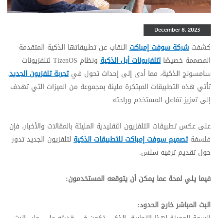
December 8, 2023
كشفت
شركة سوفت إمباكت
النقاب عن تطبيقاتها الذكية المتقدمة
المصممة خصيصًا
لتلفزيونات أبل الذكية
ونظام
TizenOS
لتلفزيونات
سامسونج الذكية، مما أدى إلى إحداث تحول في
تجربة تلفزيون الجديد
.
تأتي هذه التطبيقات المبتكرة مليئة بمجموعة من الميزات التي تهدف
إلى تعزيز تفاعل المستخدم وراحته.
على عكس تطبيقات التلفزيون التقليدية المليئة بالمقالات والأخبار، فإن
فلسفة
تصميم سوفت إمباكت للتطبيقات الذكية
لتلفزيون الجديد تدور
حول تقديم ترفيه سلس.
فيما يلي لمحة عما يمكن أن يتوقعه المستخدمون:
البث المباشر خارج الحدود: