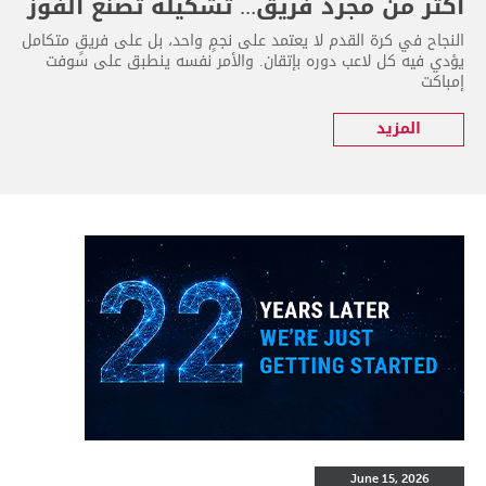
أكثر من مجرد فريق... تشكيلة تصنع الفوز
النجاح في كرة القدم لا يعتمد على نجمٍ واحد، بل على فريقٍ متكامل
يؤدي فيه كل لاعب دوره بإتقان. والأمر نفسه ينطبق على سوفت
إمباكت
المزيد
June 15, 2026