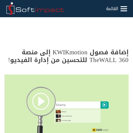
القائمة
إضافة فصول KWIKmotion إلى منصة
TheWALL 360 للتحسين من إدارة الفيديو!