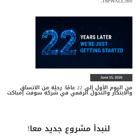
TheWALL360.
June 15, 2026
من اليوم الأول إلى 22 عامًا: رحلة من الاتساق
والابتكار والتحول الرقمي في شركة سوفت إمباكت
لنبدأ مشروع جديد معا!