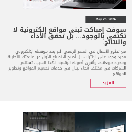
May 26, 2026
سوفت إمباكت تبني مواقع إلكترونية لا
تكتفي بالوجود… بل تحقق الأداء
والنتائج.
مع تطور الأعمال في العصر الرقمي، لم يعد موقعك الإلكتروني
مجرد وجود على الإنترنت، بل أصبح الانطباع الأول عن علامتك التجارية،
ومحرك مبيعاتك، وأقوى أصولك الرقمية. لهذا السبب، تستثمر
الشركات في مختلف أنحاء لبنان في خدمات تصميم المواقع وتطوير
المواقع...
المزيد