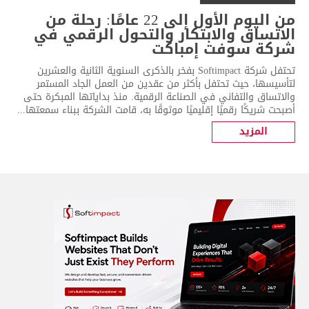
من اليوم الأول إلى 22 عامًا: رحلة من
الاتساق والابتكار والتحول الرقمي في
شركة سوفت إمباكت
تحتفل شركة Softimpact بفخر بالذكرى السنوية الثانية والعشرين
لتأسيسها، حيث تحتفل بأكثر من عقدين من العمل الجاد المستمر
والاتساق والتفاني في الصناعة الرقمية. منذ بداياتها المبكرة حتى
أصبحت شريكًا رقميًا إقليميًا موثوقًا به، قامت الشركة ببناء سمعتها...
المزيد