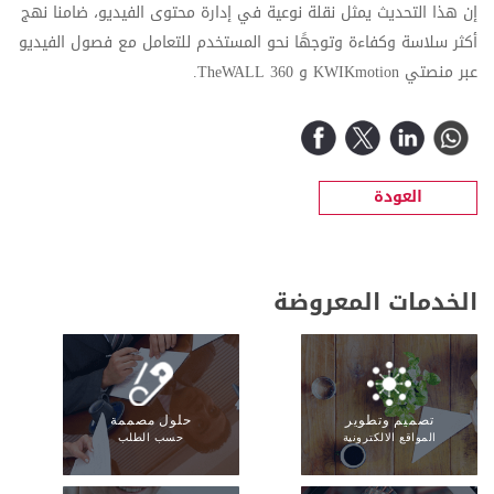
إن هذا التحديث يمثل نقلة نوعية في إدارة محتوى الفيديو، ضامنا نهج
أكثر سلاسة وكفاءة وتوجهًا نحو المستخدم للتعامل مع فصول الفيديو
عبر منصتي
KWIKmotion
و
TheWALL 360
.
العودة
الخدمات المعروضة
تصميم وتطوير
حلول مصممة
المواقع الالكترونية
حسب الطلب