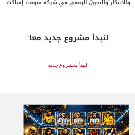
والابتكار والتحول الرقمي في شركة سوفت إمباكت
لنبدأ مشروع جديد معا!