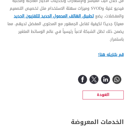
من خلال البث المباشر والإشعارات وتحديثات الأخبار العاجلة ومكتبة
فيديو غنية و
SVOD
وميزات سهلة الاستخدام مثل تخصيص التصميم
والمفضلات، يضع
تطبيق الهاتف المحمول الجديد لتلفزيون الجديد
معيارًا جديدًا لكيفية تفاعل الجمهور مع المحتوى المفضل لديهم، مما
يضمن ذلك تظل الشبكة لاعباً رئيسياً في عالم الوسائط المتغير
باستمرار.
قم بتنزيله هنا!
العودة
الخدمات المعروضة