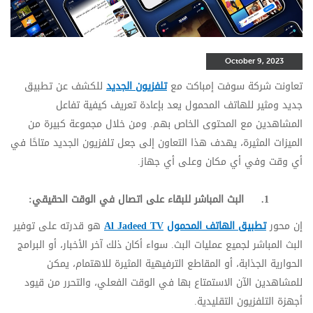
October 9, 2023
ت
عاونت شركة
سوفت إمباكت
مع
تلفزيون الجديد
للكشف عن تطبيق
جديد ومثير للهاتف المحمول يعد بإعادة تعريف كيفية تفاعل
المشاهدين مع المحتوى الخاص بهم. ومن خلال مجموعة كبيرة من
الميزات المثيرة، يهدف هذا التعاون إلى جعل تلفزيون الجديد متاحًا في
أي وقت وفي أي مكان وعلى أي جهاز
.
1.
البث المباشر للبقاء على اتصال في الوقت الحقيقي
:
إن محور
تطبيق الهاتف المحمول
Al Jadeed TV
هو قدرته على توفير
البث المباشر لجميع عمليات البث. سواء أكان ذلك آخر الأخبار، أو البرامج
الحوارية الجذابة، أو المقاطع الترفيهية المثيرة للاهتمام، يمكن
للمشاهدين الآن الاستمتاع بها في الوقت الفعلي، والتحرر من قيود
أجهزة التلفزيون التقليدية
.