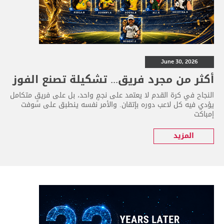
June 30, 2026
أكثر من مجرد فريق... تشكيلة تصنع الفوز
النجاح في كرة القدم لا يعتمد على نجمٍ واحد، بل على فريقٍ متكامل
يؤدي فيه كل لاعب دوره بإتقان. والأمر نفسه ينطبق على سوفت
إمباكت
المزيد