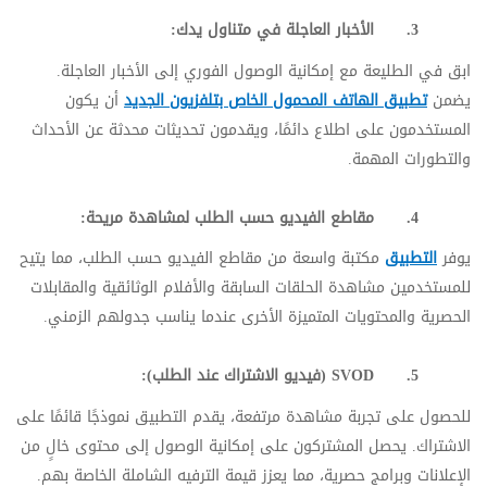
3.
الأخبار العاجلة في متناول يدك:
ابق في الطليعة مع إمكانية الوصول الفوري إلى الأخبار العاجلة.
يضمن
تطبيق الهاتف المحمول الخاص بتلفزيون الجديد
أن يكون
المستخدمون على اطلاع دائمًا، ويقدمون تحديثات محدثة عن الأحداث
والتطورات المهمة.
4.
مقاطع الفيديو حسب الطلب لمشاهدة مريحة:
يوفر
التطبيق
مكتبة واسعة من مقاطع الفيديو حسب الطلب، مما يتيح
للمستخدمين مشاهدة الحلقات السابقة والأفلام الوثائقية والمقابلات
الحصرية والمحتويات المتميزة الأخرى عندما يناسب جدولهم الزمني.
5.
SVOD
(فيديو الاشتراك عند الطلب):
للحصول على تجربة مشاهدة مرتفعة، يقدم التطبيق نموذجًا قائمًا على
الاشتراك. يحصل المشتركون على إمكانية الوصول إلى محتوى خالٍ من
الإعلانات وبرامج حصرية، مما يعزز قيمة الترفيه الشاملة الخاصة بهم.