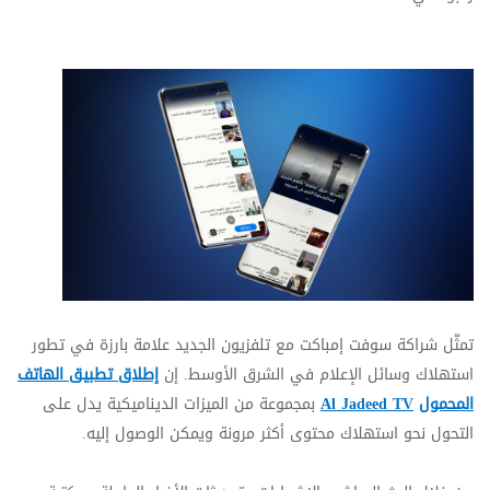
ت
مثّل شراكة سوفت إمباكت مع تلفزيون الجديد علامة بارزة في تطور
استهلاك وسائل الإعلام في الشرق الأوسط. إن
إطلاق تطبيق الهاتف
المحمول
Al Jadeed TV
بمجموعة من الميزات الديناميكية يدل على
التحول نحو استهلاك محتوى أكثر مرونة ويمكن الوصول إليه.