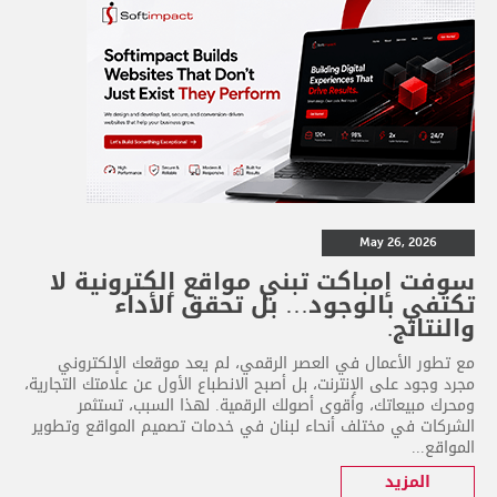
May 26, 2026
سوفت إمباكت تبني مواقع إلكترونية لا
تكتفي بالوجود… بل تحقق الأداء
والنتائج.
مع تطور الأعمال في العصر الرقمي، لم يعد موقعك الإلكتروني
مجرد وجود على الإنترنت، بل أصبح الانطباع الأول عن علامتك التجارية،
ومحرك مبيعاتك، وأقوى أصولك الرقمية. لهذا السبب، تستثمر
الشركات في مختلف أنحاء لبنان في خدمات تصميم المواقع وتطوير
المواقع...
المزيد