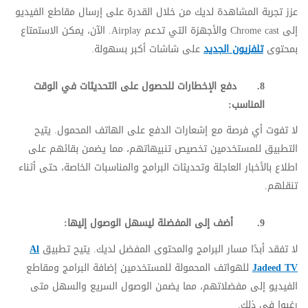
عزز تجربة المشاهدة لديك من خلال القدرة على إرسال مقاطع الفيديو
إلى
Chrome cast
والأجهزة التي تدعم
Airplay
. الآن، يمكن الاستمتاع
بمحتوى
تلفزيون الجديد
على شاشات أكبر بسهولة.
8.
دفع الإخطارات للحصول على التحديثات في الوقت
المناسب:
لا تفوت أي فرصة مع إشعارات الدفع على الهاتف المحمول. يتيح
التطبيق للمستخدمين تخصيص تنبيهاتهم، مما يضمن بقائهم على
اطلاع بالأخبار العاجلة وتحديثات البرامج والمناسبات الخاصة، حتى أثناء
تنقلهم.
9.
أضف إلى المفضلة ليسهل الوصول إليها:
لا تفقد أبدًا مسار البرامج والمحتوى المفضل لديك. يتيح تطبيق
Al
Jadeed TV
للهواتف المحمولة للمستخدمين إضافة البرامج ومقاطع
الفيديو إلى مفضلاتهم، مما يضمن الوصول السريع والسهل متى
رغبوا في ذلك.