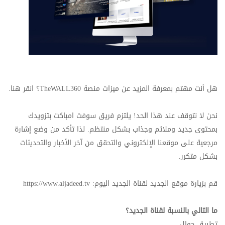
هل أنت مهتم بمعرفة المزيد عن ميزات منصة
TheWALL360
؟ انقر هنا.
نحن لا نتوقف عند هذا الحد! يلتزم فريق سوفت امباكت بتزويدك
بمحتوى جديد وملائم وجذاب بشكل منتظم. لذا تأكد من وضع إشارة
مرجعية على موقعنا الإلكتروني والتحقق من آخر الأخبار والتحديثات
بشكل متكرر.
قم بزيارة موقع الجديد لقناة الجديد اليوم:
https://www.aljadeed.tv
ما التالي بالنسبة لقناة الجديد؟
تطبيق جوال