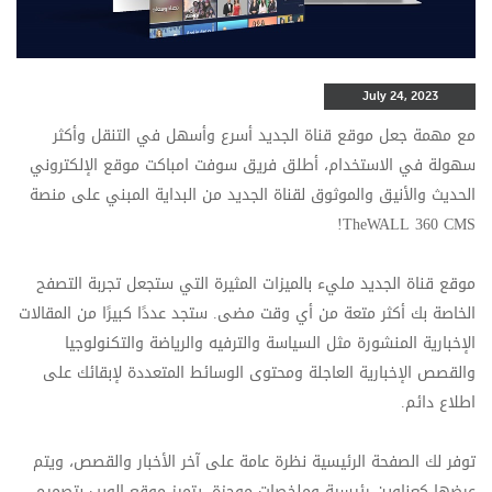
July 24, 2023
مع مهمة جعل موقع قناة الجديد أسرع وأسهل في التنقل وأكثر
سهولة في الاستخدام، أطلق فريق سوفت امباكت موقع الإلكتروني
الحديث والأنيق والموثوق لقناة الجديد من البداية المبني على منصة
!
TheWALL 360 CMS
موقع قناة الجديد مليء بالميزات المثيرة التي ستجعل تجربة التصفح
الخاصة بك أكثر متعة من أي وقت مضى. ستجد عددًا كبيرًا من المقالات
الإخبارية المنشورة مثل السياسة والترفيه والرياضة والتكنولوجيا
والقصص الإخبارية العاجلة ومحتوى الوسائط المتعددة لإبقائك على
اطلاع دائم.
توفر لك الصفحة الرئيسية نظرة عامة على آخر الأخبار والقصص، ويتم
عرضها كعناوين رئيسية وملخصات موجزة. يتميز موقع الويب بتصميم