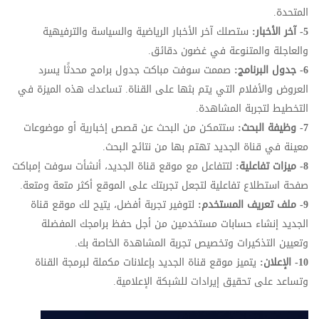
المتحدة.
5- آخر الأخبار:
ستصلك آخر الأخبار الرياضية والسياسة والترفيهية
والعاجلة والمتنوعة في غضون دقائق.
6- جدول البرنامج:
صممت سوفت مباكت جدول برامج محدثًا يسرد
العروض والأفلام التي يتم بثها على القناة. تساعدك هذه الميزة في
التخطيط لتجربة المشاهدة.
7- وظيفة البحث:
ستتمكن من البحث عن قصص إخبارية أو موضوعات
معينة في قناة الجديد تهتم بها من نتائج البحث.
8- ميزات تفاعلية:
لتتفاعل مع موقع قناة الجديد، أنشأت سوفت إمباكت
صفحة استطلاع تفاعلية لتجعل تجربتك على الموقع أكثر متعة ومتعة.
9- ملف تعريف المستخدم:
لتوفير تجربة أفضل، يتيح لك موقع قناة
الجديد إنشاء حسابات مستخدمين من أجل حفظ برامجك المفضلة
وتعيين التذكيرات وتخصيص تجربة المشاهدة الخاصة بك.
10- الإعلان:
يتميز موقع قناة الجديد بإعلانات مكملة لبرمجة القناة
وتساعد على تحقيق إيرادات للشبكة الإعلامية.