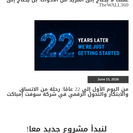
TheWALL360.
June 15, 2026
من اليوم الأول إلى 22 عامًا: رحلة من الاتساق
والابتكار والتحول الرقمي في شركة سوفت إمباكت
لنبدأ مشروع جديد معا!