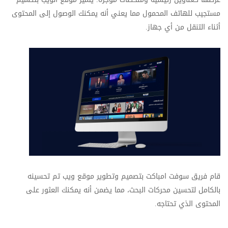
مستجيب للهاتف المحمول مما يعني أنه يمكنك الوصول إلى المحتوى
أثناء التنقل من أي جهاز.
قام فريق سوفت امباكت بتصميم وتطوير موقع ويب تم تحسينه
بالكامل لتحسين محركات البحث، مما يضمن أنه يمكنك العثور على
المحتوى الذي تحتاجه.