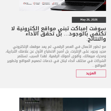
May 26, 2026
سوفت إمباكت تبني مواقع إلكترونية لا
تكتفي بالوجود… بل تحقق الأداء
والنتائج.
مع تطور الأعمال في العصر الرقمي، لم يعد موقعك الإلكتروني
مجرد وجود على الإنترنت، بل أصبح الانطباع الأول عن علامتك التجارية،
ومحرك مبيعاتك، وأقوى أصولك الرقمية. لهذا السبب، تستثمر
الشركات في مختلف أنحاء لبنان في خدمات تصميم المواقع وتطوير
المواقع...
المزيد