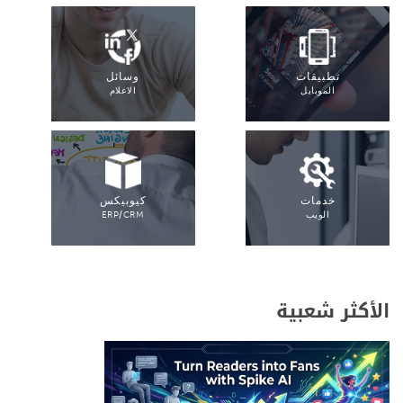
تطبيقات
وسائل
الموبايل
الاعلام
خدمات
كيوبيكس
الويب
ERP/CRM
الأكثر شعبية