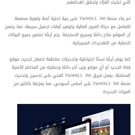
التي تشرك القرّاء وتحقق أهدافهم.
تم بناء منصة
TheWALL 360
على بنية تحتية آمنة وقوية مصممة
للتعامل مع حركة المرور العالية وتوفير أوقات تحميل سريعة، مما يضمن
أن الموقع متاح دائمًا وسريع الاستجابة. يتم أيضًا تشفير جميع البيانات
للحماية من التهديدات السيبرانية.
كما يوفر أيضًا نسخًا احتياطية وتحديثات منتظمة لضمان تحديث موقع
قناة الجديد أو أي موقع ويب آخر دائمًا وحمايته من المخاطر الأمنية
المحتملة. يعمل فريق
TheWALL 360
الفني على تحسين وتحديث
منصة
TheWALL 360
على أساس أسبوعي، مما يعززها بالكثير من
الميزات الجديدة.