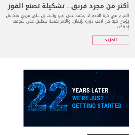
أكثر من مجرد فريق... تشكيلة تصنع الفوز
النجاح في كرة القدم لا يعتمد على نجمٍ واحد، بل على فريقٍ متكامل
يؤدي فيه كل لاعب دوره بإتقان. والأمر نفسه ينطبق على سوفت
إمباكت
المزيد