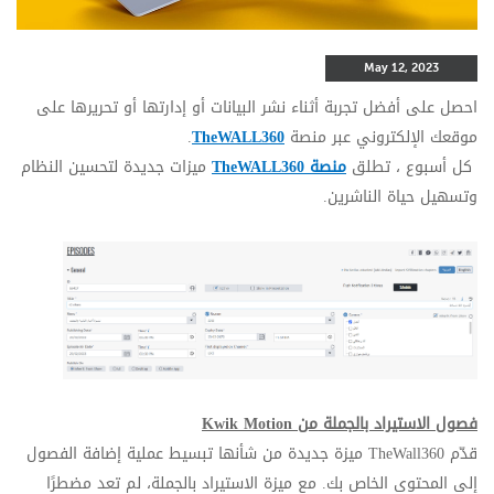
May 12, 2023
احصل على أفضل تجربة أثناء نشر البيانات أو إدارتها أو تحريرها على
موقعك الإلكتروني عبر منصة
TheWALL360
.
كل أسبوع ، تطلق
منصة
TheWALL360
ميزات جديدة لتحسين النظام
وتسهيل حياة الناشرين.
فصول الاستيراد بالجملة من
Kwik Motion
قدّم
TheWall360
ميزة جديدة من شأنها تبسيط عملية إضافة الفصول
إلى المحتوى الخاص بك. مع ميزة الاستيراد بالجملة، لم تعد مضطرًا