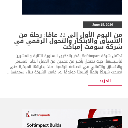
June 15, 2026
من اليوم الأول إلى 22 عامًا: رحلة من
الاتساق والابتكار والتحول الرقمي في
شركة سوفت إمباكت
تحتفل شركة Softimpact بفخر بالذكرى السنوية الثانية والعشرين
لتأسيسها، حيث تحتفل بأكثر من عقدين من العمل الجاد المستمر
والاتساق والتفاني في الصناعة الرقمية. منذ بداياتها المبكرة حتى
أصبحت شريكًا رقميًا إقليميًا موثوقًا به، قامت الشركة ببناء سمعتها...
المزيد