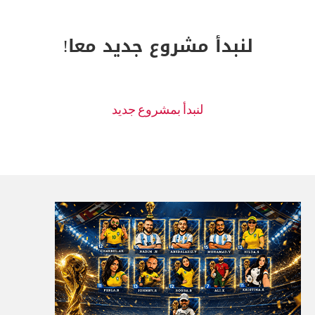
لنبدأ مشروع جديد معا!