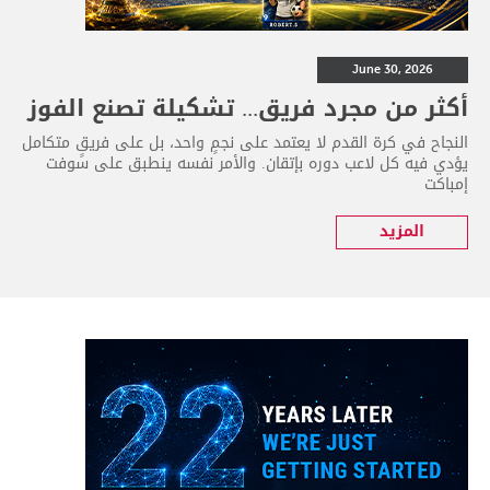
June 30, 2026
أكثر من مجرد فريق... تشكيلة تصنع الفوز
النجاح في كرة القدم لا يعتمد على نجمٍ واحد، بل على فريقٍ متكامل
يؤدي فيه كل لاعب دوره بإتقان. والأمر نفسه ينطبق على سوفت
إمباكت
المزيد