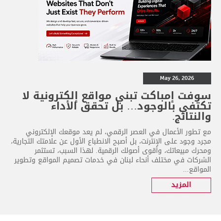
May 26, 2026
سوفت إمباكت تبني مواقع إلكترونية لا
تكتفي بالوجود… بل تحقق الأداء
والنتائج.
مع تطور الأعمال في العصر الرقمي، لم يعد موقعك الإلكتروني
مجرد وجود على الإنترنت، بل أصبح الانطباع الأول عن علامتك التجارية،
ومحرك مبيعاتك، وأقوى أصولك الرقمية. لهذا السبب، تستثمر
الشركات في مختلف أنحاء لبنان في خدمات تصميم المواقع وتطوير
المواقع...
المزيد