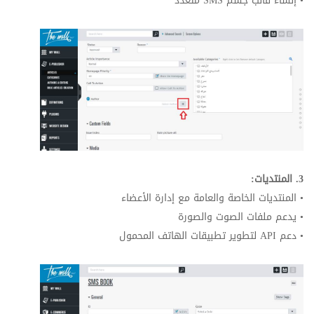
• إنشاء قالب جسم
SMS
متعدد
3. المنتديات:
• المنتديات الخاصة والعامة مع إدارة الأعضاء
• يدعم ملفات الصوت والصورة
• دعم
API
لتطوير تطبيقات الهاتف المحمول