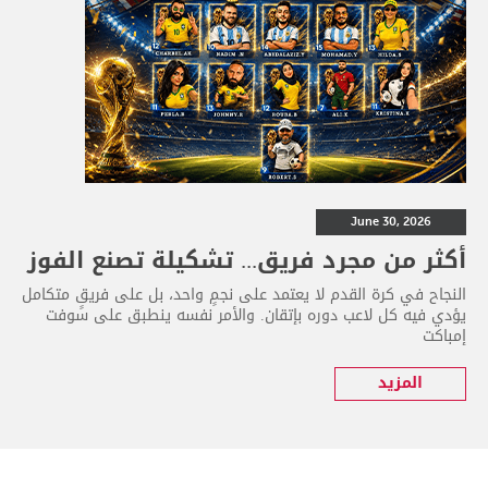
June 30, 2026
أكثر من مجرد فريق... تشكيلة تصنع الفوز
النجاح في كرة القدم لا يعتمد على نجمٍ واحد، بل على فريقٍ متكامل
يؤدي فيه كل لاعب دوره بإتقان. والأمر نفسه ينطبق على سوفت
إمباكت
المزيد