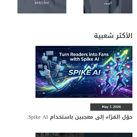
الويب
ERP/CRM
الأكثر شعبية
May 7, 2026
حوّل القرّاء إلى معجبين باستخدام Spike AI.