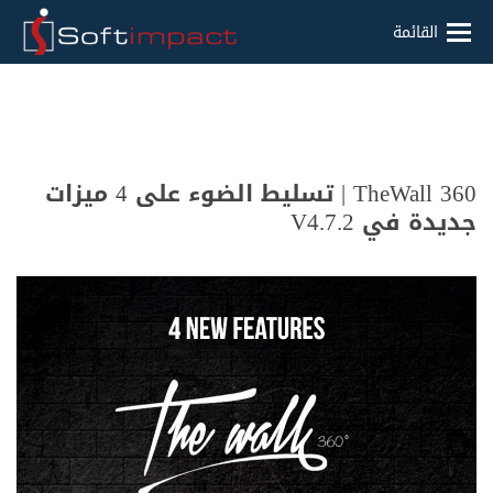
القائمة
TheWall 360 | تسليط الضوء على 4 ميزات
جديدة في V4.7.2