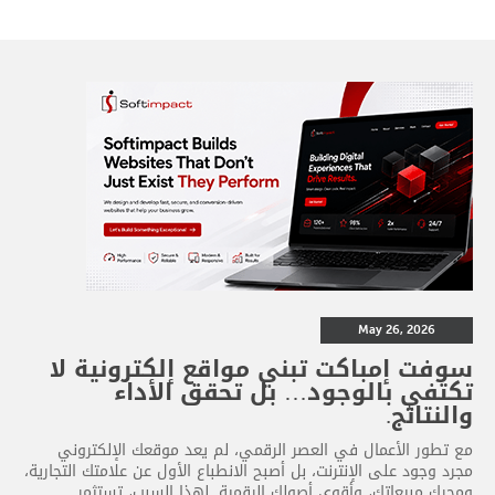
May 26, 2026
سوفت إمباكت تبني مواقع إلكترونية لا
تكتفي بالوجود… بل تحقق الأداء
والنتائج.
مع تطور الأعمال في العصر الرقمي، لم يعد موقعك الإلكتروني
مجرد وجود على الإنترنت، بل أصبح الانطباع الأول عن علامتك التجارية،
ومحرك مبيعاتك، وأقوى أصولك الرقمية. لهذا السبب، تستثمر