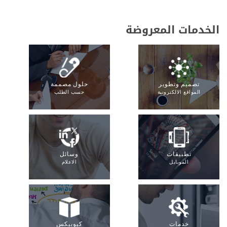
الخدمات المعروضة
تصميم وتطوير
حلول مصممة
المواقع الالكترونية
حسب الطلب
تطبيقات
وسائل
الموبايل
الاعلام
خدمات
كيوبيكس