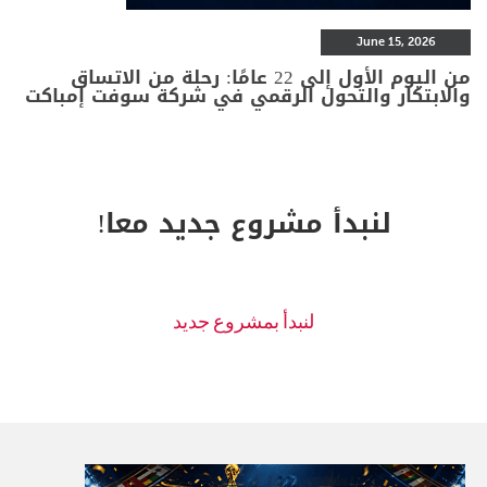
June 15, 2026
من اليوم الأول إلى 22 عامًا: رحلة من الاتساق
والابتكار والتحول الرقمي في شركة سوفت إمباكت
لنبدأ مشروع جديد معا!