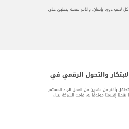
كل لاعب دوره بإتقان. والأمر نفسه ينطبق على
ن الاتساق والابتكار والتحول الرقمي في
يسها، حيث تحتفل بأكثر من عقدين من العمل الجاد المستمر
ميًا إقليميًا موثوقًا به، قامت الشركة ببناء