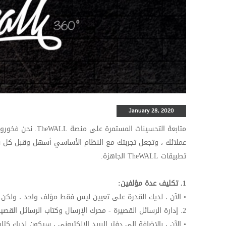
January 28, 2020
متابعة التحسينات المستمرة على منصة
TheWALL
عملائك ، وتجعل تجربتك مع النظام الأساسي أسهل وقبل كل 
تطبيقات
TheWALL
الجاهزة.
1. تكليف عدة مؤلفين:
• الآن ، لديك القدرة على تعيين ليس فقط مؤلف واحد ، ولكن 
2. إدارة الرسائل القصيرة - محرك الإرسال وكتاب الرسائل القصيرة:
• الآن ، بالإضافة إلى دفتر البريد الإلكتروني ، سيكون لديك كت