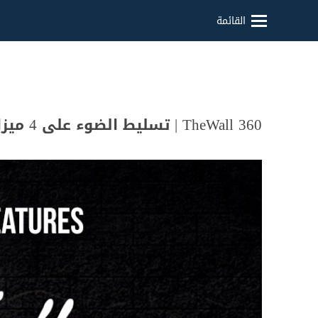
القائمة
TheWall 360 | تسليط الضوء على 4 ميزات جديدة في V4.7.2