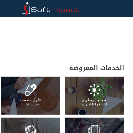
الخدمات المعروضة
تصميم وتطوير
حلول مصممة
المواقع الالكترونية
حسب الطلب