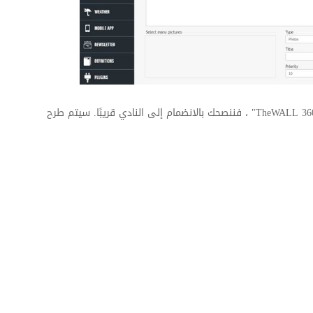
TheWALL 36
" ، فننصحك بالانضمام إلى النادي قريبًا. سيتم طرح