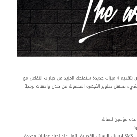
. نحن فخورون بتقديم 4 ميزات جديدة ستمنحك المزيد من خيارات التفاعل مع
شيء تسهل تطوير الأجهزة المحمولة من خلال واجهات برمجة
عدة مؤلفين لمقالة.
اب
SMS
لإرسال الرسائل القصيرة للزوار عند إجراء عمليات محددة