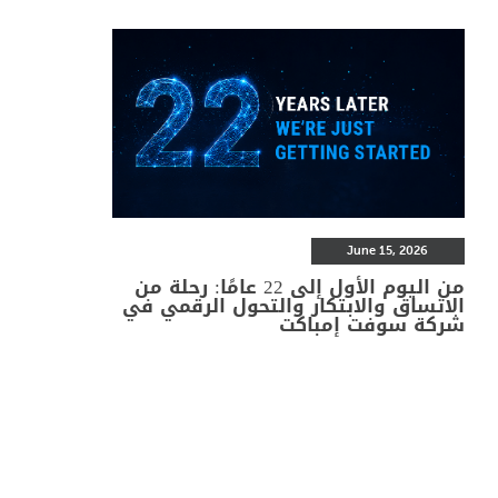
June 15, 2026
من اليوم الأول إلى 22 عامًا: رحلة من
الاتساق والابتكار والتحول الرقمي في
شركة سوفت إمباكت