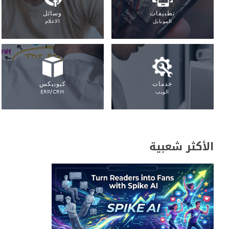
تطبيقات
وسائل
الموبايل
الاعلام
خدمات
كيوبيكس
الويب
ERP/CRM
الأكثر شعبية