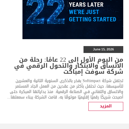
June 15, 2026
من اليوم الأول إلى 22 عامًا: رحلة من
الاتساق والابتكار والتحول الرقمي في
شركة سوفت إمباكت
تحتفل شركة Softimpact بفخر بالذكرى السنوية الثانية والعشرين
لتأسيسها، حيث تحتفل بأكثر من عقدين من العمل الجاد المستمر
والاتساق والتفاني في الصناعة الرقمية. منذ بداياتها المبكرة حتى
أصبحت شريكًا رقميًا إقليميًا موثوقًا به، قامت الشركة ببناء سمعتها...
المزيد