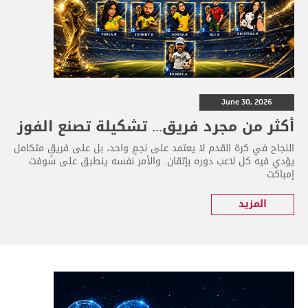
June 30, 2026
أكثر من مجرد فريق... تشكيلة تصنع الفوز
النجاح في كرة القدم لا يعتمد على نجمٍ واحد، بل على فريقٍ متكامل
يؤدي فيه كل لاعب دوره بإتقان. والأمر نفسه ينطبق على سوفت
إمباكت
المزيد