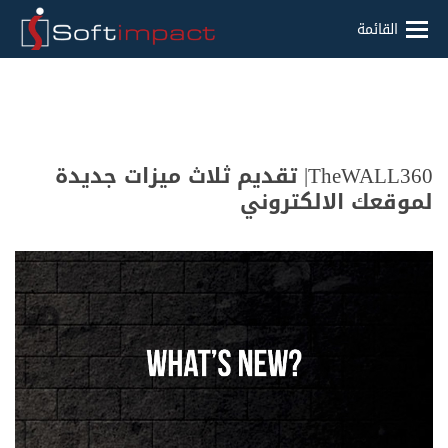
القائمة
TheWALL360| تقديم ثلاث ميزات جديدة
لموقعك الالكتروني