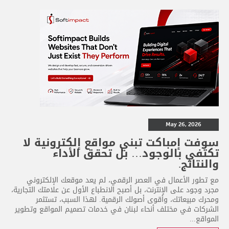
May 26, 2026
سوفت إمباكت تبني مواقع إلكترونية لا
تكتفي بالوجود… بل تحقق الأداء
والنتائج.
مع تطور الأعمال في العصر الرقمي، لم يعد موقعك الإلكتروني
مجرد وجود على الإنترنت، بل أصبح الانطباع الأول عن علامتك التجارية،
ومحرك مبيعاتك، وأقوى أصولك الرقمية. لهذا السبب، تستثمر
الشركات في مختلف أنحاء لبنان في خدمات تصميم المواقع وتطوير
المواقع...