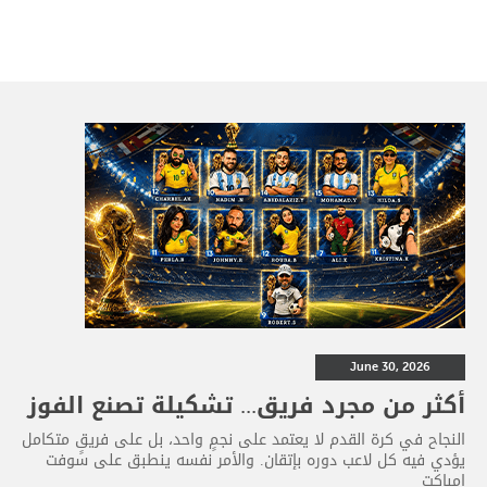
June 30, 2026
أكثر من مجرد فريق... تشكيلة تصنع الفوز
النجاح في كرة القدم لا يعتمد على نجمٍ واحد، بل على فريقٍ متكامل
يؤدي فيه كل لاعب دوره بإتقان. والأمر نفسه ينطبق على سوفت
إمباكت