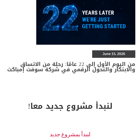
June 15, 2026
من اليوم الأول إلى 22 عامًا: رحلة من الاتساق
والابتكار والتحول الرقمي في شركة سوفت إمباكت
لنبدأ مشروع جديد معا!