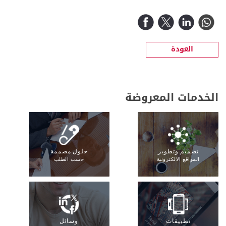
العودة
الخدمات المعروضة
تصميم وتطوير
حلول مصممة
المواقع الالكترونية
حسب الطلب
تطبيقات
وسائل