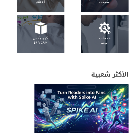
الموبايل
الاعلام
خدمات
كيوبيكس
الويب
ERP/CRM
الأكثر شعبية