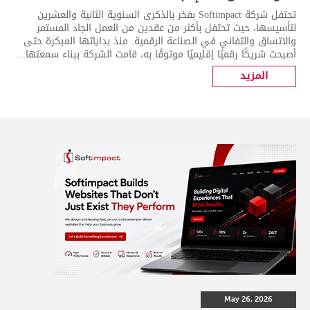
تحتفل شركة Softimpact بفخر بالذكرى السنوية الثانية والعشرين
لتأسيسها، حيث تحتفل بأكثر من عقدين من العمل الجاد المستمر
والاتساق والتفاني في الصناعة الرقمية. منذ بداياتها المبكرة حتى
أصبحت شريكًا رقميًا إقليميًا موثوقًا به، قامت الشركة ببناء سمعتها...
المزيد
May 26, 2026