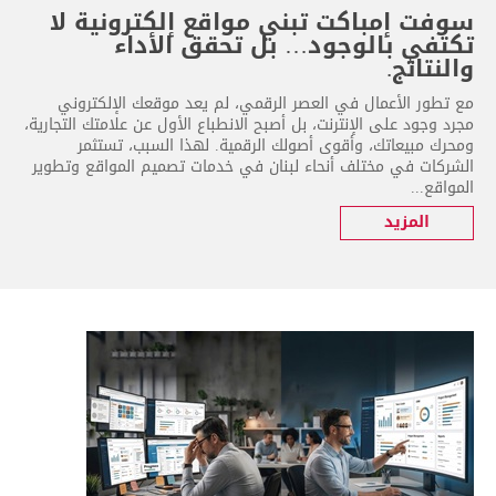
سوفت إمباكت تبني مواقع إلكترونية لا
تكتفي بالوجود… بل تحقق الأداء
والنتائج.
مع تطور الأعمال في العصر الرقمي، لم يعد موقعك الإلكتروني
مجرد وجود على الإنترنت، بل أصبح الانطباع الأول عن علامتك التجارية،
ومحرك مبيعاتك، وأقوى أصولك الرقمية. لهذا السبب، تستثمر
الشركات في مختلف أنحاء لبنان في خدمات تصميم المواقع وتطوير
المواقع...
المزيد