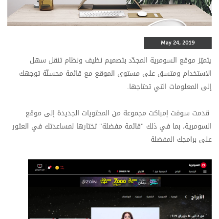
May 24, 2019
يتميّز موقع السومرية المجدّد بتصميم نظيف ونظام تنقل سهل
الاستخدام ومتسق على مستوى الموقع مع قائمة محسنّة توجهك
إلى المعلومات التي تحتاجها.
قدمت سوفت إمباكت مجموعة من المحتويات الجديدة إلى موقع
السومرية، بما في ذلك "قائمة مفضلة" تختارها لمساعدتك في العثور
على برامجك المفضلة