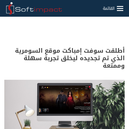
القائمة
أطلقت سوفت إمباكت موقع السومرية
الذي تم تجديده ليخلق تجربة سهلة
وممتعة