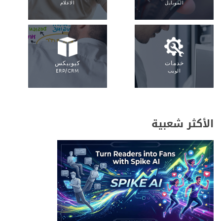
الموبايل
الاعلام
خدمات
كيوبيكس
الويب
ERP/CRM
الأكثر شعبية