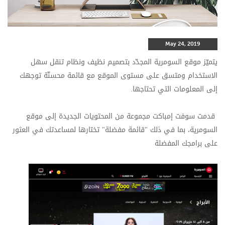
May 24, 2019
يتميّز موقع السومرية المجدّد بتصميم نظيف ونظام تنقل سهل
الاستخدام ومتسق على مستوى الموقع مع قائمة محسنّة توجهك
إلى المعلومات التي تحتاجها.
قدمت سوفت إمباكت مجموعة من المحتويات الجديدة إلى موقع
السومرية، بما في ذلك "قائمة مفضلة" تختارها لمساعدتك في العثور
على برامجك المفضلة