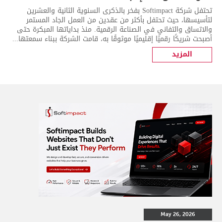
تحتفل شركة Softimpact بفخر بالذكرى السنوية الثانية والعشرين
لتأسيسها، حيث تحتفل بأكثر من عقدين من العمل الجاد المستمر
والاتساق والتفاني في الصناعة الرقمية. منذ بداياتها المبكرة حتى
أصبحت شريكًا رقميًا إقليميًا موثوقًا به، قامت الشركة ببناء سمعتها...
المزيد
May 26, 2026