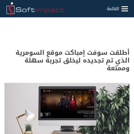
القائمة
أطلقت سوفت إمباكت موقع السومرية
الذي تم تجديده ليخلق تجربة سهلة
وممتعة