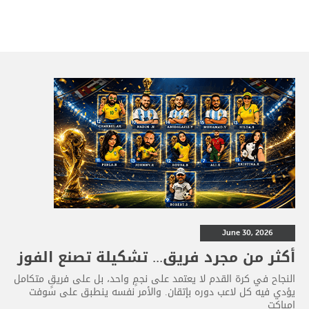
June 30, 2026
أكثر من مجرد فريق... تشكيلة تصنع الفوز
النجاح في كرة القدم لا يعتمد على نجمٍ واحد، بل على فريقٍ متكامل
يؤدي فيه كل لاعب دوره بإتقان. والأمر نفسه ينطبق على سوفت
إمباكت