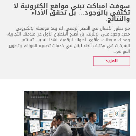
سوفت إمباكت تبني مواقع إلكترونية لا
تكتفي بالوجود… بل تحقق الأداء
والنتائج.
مع تطور الأعمال في العصر الرقمي، لم يعد موقعك الإلكتروني
مجرد وجود على الإنترنت، بل أصبح الانطباع الأول عن علامتك التجارية،
ومحرك مبيعاتك، وأقوى أصولك الرقمية. لهذا السبب، تستثمر
الشركات في مختلف أنحاء لبنان في خدمات تصميم المواقع وتطوير
المواقع...
المزيد