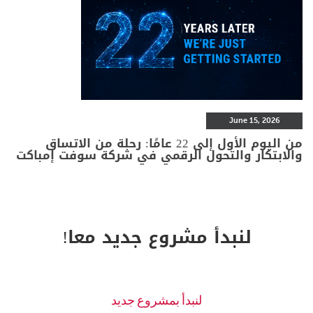
June 15, 2026
من اليوم الأول إلى 22 عامًا: رحلة من الاتساق
والابتكار والتحول الرقمي في شركة سوفت إمباكت
لنبدأ مشروع جديد معا!