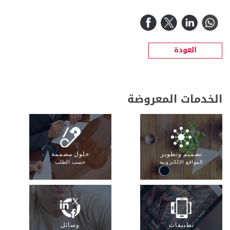
العودة
الخدمات المعروضة
تصميم وتطوير
حلول مصممة
المواقع الالكترونية
حسب الطلب
تطبيقات
وسائل