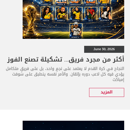
June 30, 2026
أكثر من مجرد فريق... تشكيلة تصنع الفوز
النجاح في كرة القدم لا يعتمد على نجمٍ واحد، بل على فريقٍ متكامل
يؤدي فيه كل لاعب دوره بإتقان. والأمر نفسه ينطبق على سوفت
إمباكت
المزيد