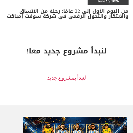
June 15, 2026
من اليوم الأول إلى 22 عامًا: رحلة من الاتساق
والابتكار والتحول الرقمي في شركة سوفت إمباكت
لنبدأ مشروع جديد معا!