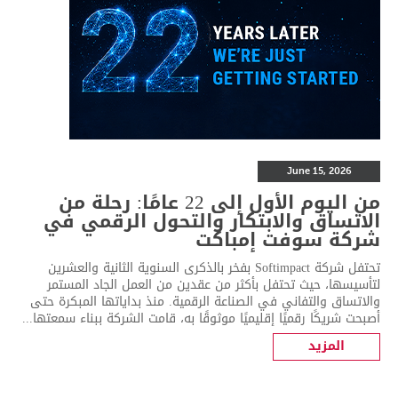
June 15, 2026
من اليوم الأول إلى 22 عامًا: رحلة من
الاتساق والابتكار والتحول الرقمي في
شركة سوفت إمباكت
تحتفل شركة Softimpact بفخر بالذكرى السنوية الثانية والعشرين
لتأسيسها، حيث تحتفل بأكثر من عقدين من العمل الجاد المستمر
والاتساق والتفاني في الصناعة الرقمية. منذ بداياتها المبكرة حتى
أصبحت شريكًا رقميًا إقليميًا موثوقًا به، قامت الشركة ببناء سمعتها...
المزيد