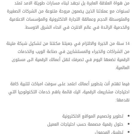
من هواة العلاقة العابرة بل نجهد لبناء مسارات طويلة الامد تمتد
لسنوات مع عملائنا الذين يضمون مروحة متنوعة من الشركات الصغيرة
والمتوسطة الحجم وعمالقة التجارة الالكترونية والمؤسسات الاعلامية
والخدمية الرائدة في عالم الانترت في انحاء الشرق الاوسط.
14 سنة من الخبرة والالتزام في جعبتنا مكنتنا من تشكيل شبكة متينة
من الشراكات والخبراء والمستشارين في صناعة الويب والخدمات
الرقمية نضعها اليوم في تصرفك لنقل أعمالك الرقمية الى مستوى
العالمية.
فيما تهتم أنت بتطوير أعمالك اعتمد على سوفت امباكت لتلبية كافة
احتياجات مشاريعك الرقمية، اليك قائمة باهم خدمات التكنولوجيا التي
نقدمها:
تطوير وتصميم المواقع الالكترونية
حلول رقمية مصممة حسب احتياجات العميل
تطبيق المحمول