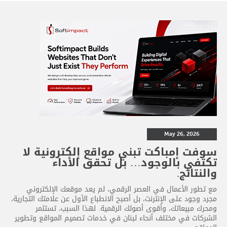
May 26, 2026
سوفت إمباكت تبني مواقع إلكترونية لا
تكتفي بالوجود… بل تحقق الأداء
والنتائج.
مع تطور الأعمال في العصر الرقمي، لم يعد موقعك الإلكتروني
مجرد وجود على الإنترنت، بل أصبح الانطباع الأول عن علامتك التجارية،
ومحرك مبيعاتك، وأقوى أصولك الرقمية. لهذا السبب، تستثمر
الشركات في مختلف أنحاء لبنان في خدمات تصميم المواقع وتطوير