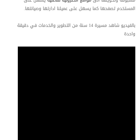
مسبوقة وتحويلها الى
مواقع الكترونية تفاعليّة
يسهل على
المستخدم تصفحها كما يسهل على عميلنا ادارتها وصيانتها.
بالفيديو شاهد مسيرة 14 سنة من التطوير والخدمات في دقيقة
واحدة