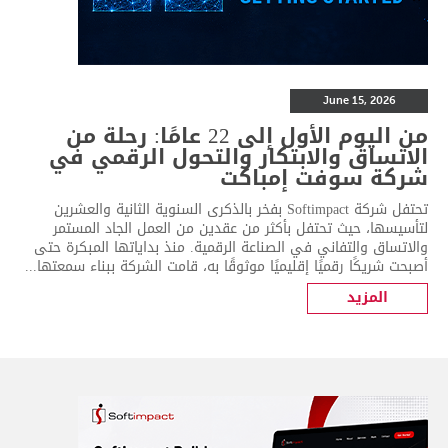
June 15, 2026
من اليوم الأول إلى 22 عامًا: رحلة من
الاتساق والابتكار والتحول الرقمي في
شركة سوفت إمباكت
تحتفل شركة Softimpact بفخر بالذكرى السنوية الثانية والعشرين
لتأسيسها، حيث تحتفل بأكثر من عقدين من العمل الجاد المستمر
والاتساق والتفاني في الصناعة الرقمية. منذ بداياتها المبكرة حتى
أصبحت شريكًا رقميًا إقليميًا موثوقًا به، قامت الشركة ببناء سمعتها...
المزيد