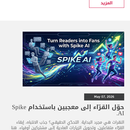
المزيد
May 07, 2026
حوّل القرّاء إلى معجبين باستخدام Spike
AI.
النقرات هي مجرد البداية. التحدّي الحقيقي؟ جذب الانتباه، إبقاء
القرّاء متفاعلين، وتحويل الزيارات العادية إلى مشتركين أوفياء. هنا