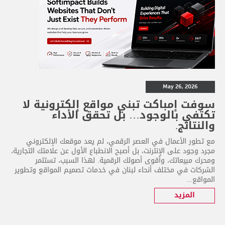
May 26, 2026
سوفت إمباكت تبني مواقع إلكترونية لا
تكتفي بالوجود… بل تحقق الأداء
والنتائج.
مع تطور الأعمال في العصر الرقمي، لم يعد موقعك الإلكتروني
مجرد وجود على الإنترنت، بل أصبح الانطباع الأول عن علامتك التجارية،
ومحرك مبيعاتك، وأقوى أصولك الرقمية. لهذا السبب، تستثمر
الشركات في مختلف أنحاء لبنان في خدمات تصميم المواقع وتطوير
المواقع...
المزيد