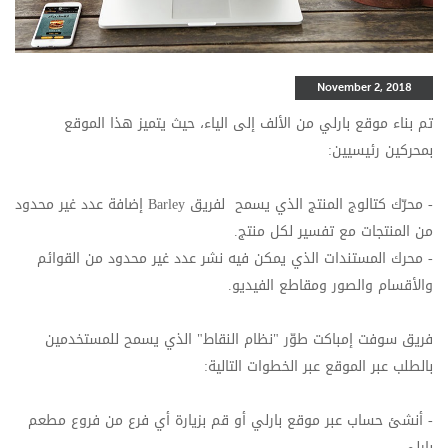
November 2, 2018
تم بناء موقع بارلي من الألف إلى الياء، حيث يتميز هذا الموقع
بمحركين رئيسيين:
-
محرّك كتالوج المنتج الذي يسمح لفريق
Barley
إضافة عدد غير محدود
من المنتجات مع تفسير لكل منتج.
- محرك المستندات الذي يمكن فيه نشر عدد غير محدود من القوائم
والأقسام والصور ومقاطع الفيديو.
فريق سوفت إمباكت طوّر
"نظام النقاط
" الذي يسمح
للمستخدمين
بالطلب عبر الموقع عبر الخطوات التالية:
- أنشئ حساب عبر موقع بارلي أو قم بزيارة أي فرع من فروع مطعم
بارلي