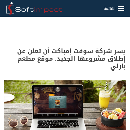
القائمة
يسر شركة سوفت إمباكت أن تعلن عن
إطلاق مشروعها الجديد: موقع مطعم
بارلي