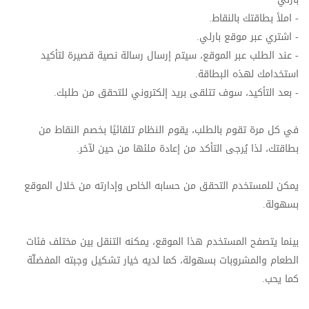
- املأ بطاقتك بالنقاط
.
- اشتري عبر موقع بارلي
.
- عند الطلب عبر الموقع، سيتم إرسال رسالة نصية قصيرة لتأكيد
استخدامك لهذه البطاقة
.
- بعد التأكيد، سوف تتلقى بريد إلكتروني للتحقق من طلبك
.
في كل مرة تقوم بالطلب، يقوم النظام تلقائيًا بخصم النقاط من
بطاقتك، لذا يُرجى التأكد من إعادة ملئها من حين لآخر
.
يمكن للمستخدم التحقق من حسابه الخاص وإدارته من خلال الموقع
بسهولة.
بينما يتصفح المستخدم هذا الموقع، يمكنه التنقل بين مختلف فئات
الطعام والمشروبات بسهولة، كما لديه خيار تشكيل وجبته المفضلّة
كما يحب.