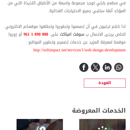
في مطعم بارلي توجد مجموعة واسعة من الأطباق اللذيذة التي من
المؤكد أنها ستلبي جميع الاحتياجات الغذائية.
اذا كنتم ترغبون في أن تصمموا وتطوروا وتطلقوا موقعكم الاكتروني
الخاص يرجى الاتصال ب
سوفت امباكت
على:
888 890 1 961
أو زوروا
موقعنا لمعرفة المزيد عن خدمات تصميم وتطوير المواقع :
http://softimpact.net/services/1/web-design-development
العودة
الخدمات المعروضة