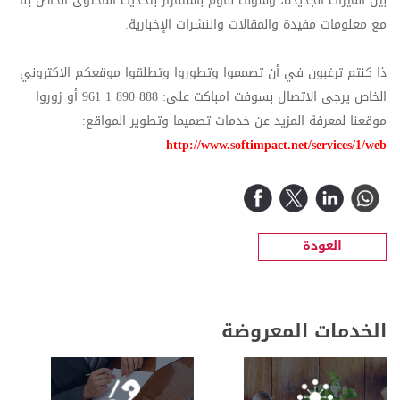
بين الميزات الجديدة، وسوف نقوم باستمرار بتحديث المحتوى الخاص بنا
مع معلومات مفيدة والمقالات والنشرات الإخبارية.
ذا كنتم ترغبون في أن تصمموا وتطوروا وتطلقوا موقعكم الاكتروني
الخاص يرجى الاتصال بسوفت امباكت على: 888 890 1 961 أو زوروا
موقعنا لمعرفة المزيد عن خدمات تصميما وتطوير المواقع:
http://www.softimpact.net/services/1/web
العودة
الخدمات المعروضة