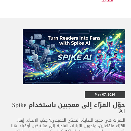
المزيد
May 07, 2026
حوّل القرّاء إلى معجبين باستخدام Spike
AI.
النقرات هي مجرد البداية. التحدّي الحقيقي؟ جذب الانتباه، إبقاء
القرّاء متفاعلين، وتحويل الزيارات العادية إلى مشتركين أوفياء. هنا