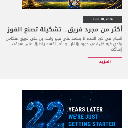
June 30, 2026
أكثر من مجرد فريق... تشكيلة تصنع الفوز
النجاح في كرة القدم لا يعتمد على نجمٍ واحد، بل على فريقٍ متكامل
يؤدي فيه كل لاعب دوره بإتقان. والأمر نفسه ينطبق على سوفت
إمباكت
المزيد