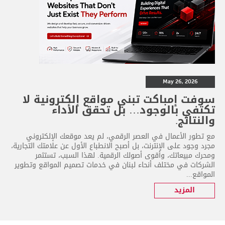
May 26, 2026
سوفت إمباكت تبني مواقع إلكترونية لا
تكتفي بالوجود… بل تحقق الأداء
والنتائج.
مع تطور الأعمال في العصر الرقمي، لم يعد موقعك الإلكتروني
مجرد وجود على الإنترنت، بل أصبح الانطباع الأول عن علامتك التجارية،
ومحرك مبيعاتك، وأقوى أصولك الرقمية. لهذا السبب، تستثمر
الشركات في مختلف أنحاء لبنان في خدمات تصميم المواقع وتطوير
المواقع...
المزيد