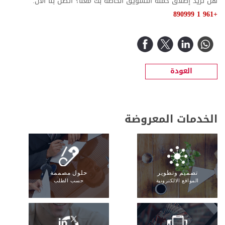
هل تريد إطلاق حملة التسويق الخاصة بك معنا؟ اتصل بنا الأن:
+961 1 890999
العودة
الخدمات المعروضة
تصميم وتطوير
حلول مصممة
المواقع الالكترونية
حسب الطلب