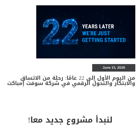
June 15, 2026
من اليوم الأول إلى 22 عامًا: رحلة من الاتساق
والابتكار والتحول الرقمي في شركة سوفت إمباكت
لنبدأ مشروع جديد معا!