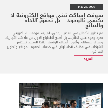
May 26, 2026
سوفت إمباكت تبني مواقع إلكترونية لا
تكتفي بالوجود… بل تحقق الأداء
والنتائج.
مع تطور الأعمال في العصر الرقمي، لم يعد موقعك الإلكتروني
مجرد وجود على الإنترنت، بل أصبح الانطباع الأول عن علامتك التجارية،
ومحرك مبيعاتك، وأقوى أصولك الرقمية. لهذا السبب، تستثمر
الشركات في مختلف أنحاء لبنان في خدمات تصميم المواقع وتطوير
المواقع...
المزيد