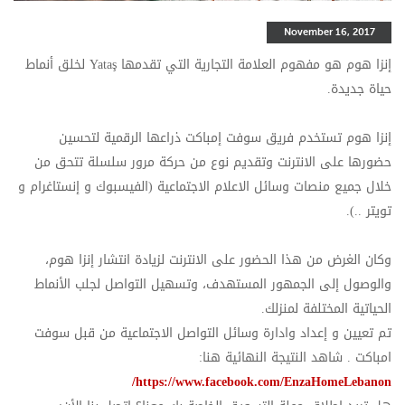
November 16, 2017
إنزا هوم هو مفهوم العلامة التجارية التي تقدمها Yataş لخلق أنماط
حياة جديدة.
إنزا هوم تستخدم فريق سوفت إمباكت ذراعها الرقمية لتحسين
حضورها على الانترنت وتقديم نوع من حركة مرور سلسلة تتحق من
خلال جميع منصات وسائل الاعلام الاجتماعية (الفيسبوك و إنستاغرام و
تويتر ..).
وكان الغرض من هذا الحضور على الانترنت لزيادة انتشار إنزا هوم،
والوصول إلى الجمهور المستهدف، وتسهيل التواصل لجلب الأنماط
الحياتية المختلفة لمنزلك.
تم تعيين و إعداد وادارة وسائل التواصل الاجتماعية من قبل سوفت
امباكت . شاهد النتيجة النهائية هنا:
https://www.facebook.com/EnzaHomeLebanon/