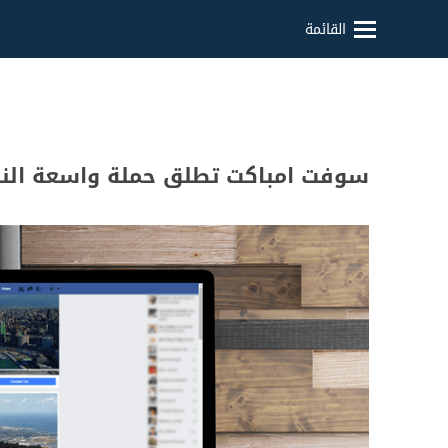
القائمة
سوفت امباكت تطلق حملة واسعة النط