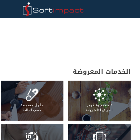
الخدمات المعروضة
تصميم وتطوير
حلول مصممة
المواقع الالكترونية
حسب الطلب