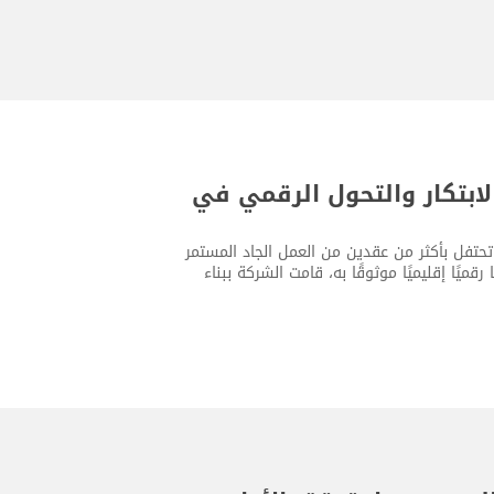
ن الاتساق والابتكار والتحول الرقمي في
يسها، حيث تحتفل بأكثر من عقدين من العمل الجاد المستمر
ميًا إقليميًا موثوقًا به، قامت الشركة ببناء