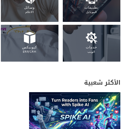
تطبيقات
وسائل
الموبايل
الاعلام
خدمات
كيوبيكس
الويب
ERP/CRM
الأكثر شعبية