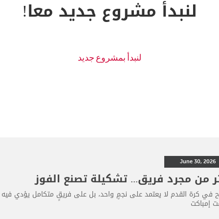
لنبدأ مشروع جديد معا!
June 30, 2026
ر من مجرد فريق... تشكيلة تصنع الفوز
اح في كرة القدم لا يعتمد على نجمٍ واحد، بل على فريقٍ متكامل يؤدي فيه 
 إمباكت