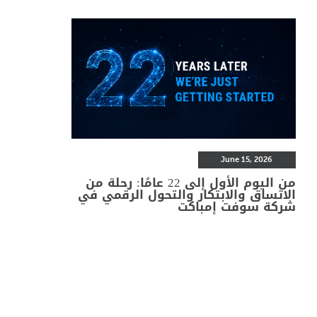
June 15, 2026
من اليوم الأول إلى 22 عامًا: رحلة من
الاتساق والابتكار والتحول الرقمي في
شركة سوفت إمباكت