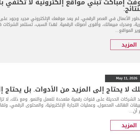
ت إمباكت تبني مواقع إلكترونية لا تكتفي با
نتائج.
طور الأعمال في العصر الرقمي، لم يعد موقعك الإلكتروني مجرد وجود على ال
ارية، ومحرك مبيعاتك، وأقوى أصولك الرقمية. لهذا السبب، تستثمر الشركات
ر المواقع...
المزيد
May 11, 2026
 لا يحتاج إلى المزيد من الأدوات. بل يحتاج إلى eWALL360
 الشركات الحديثة على قنوات رقمية متعددة للعمل والنمو. ومع ذلك، لا تزال
قات الهاتف المحمول، وعمليات التجارة الإلكترونية، والمحتوى الرقمي، وتفا
أن...
المزيد