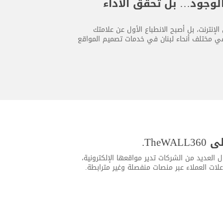
لوجود… بل تحقق الأداء
إنترنت، بل أصبح الانطباع الأول عن علامتك
 في مختلف أنحاء لبنان في خدمات تصميم المواقع
Th.
 العديد من الشركات تدير مواقعها الإلكترونية،
علات العملاء عبر منصات منفصلة وغير مترابطة.