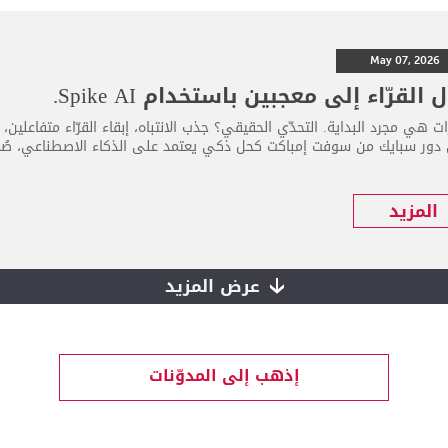
May 07, 2026
 القرّاء إلى معجبين باستخدام Spike AI.
ات هي مجرد البداية. التحدّي الحقيقي؟ جذب الانتباه، إبقاء القرّاء متفاعلين،
 دور سبايك من سوفت إمباكت كحل ذكي يعتمد على الذكاء الاصطناعي، صُم
المزيد
عرض المزيد
إذهب إلى المدوّنات