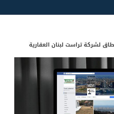
اق لشركة تراست لبنان العقارية