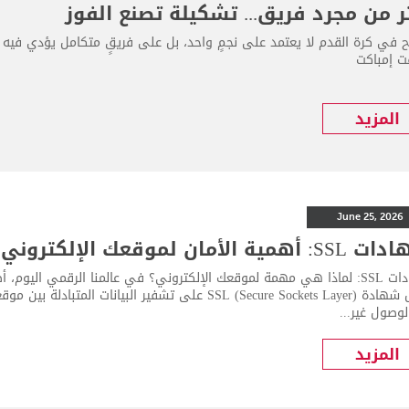
ر من مجرد فريق... تشكيلة تصنع الفوز
اح في كرة القدم لا يعتمد على نجمٍ واحد، بل على فريقٍ متكامل يؤدي فيه 
 إمباكت
المزيد
June 25, 2026
أهمية الأمان لموقعك الإلكتروني
شهادات SSL: لماذا هي مهمة لموقعك الإلكتروني؟ في عالمنا الرقمي اليوم
تعمل شهادة SSL (Secure Sockets Layer) على تشفير البي
وصول غير...
المزيد