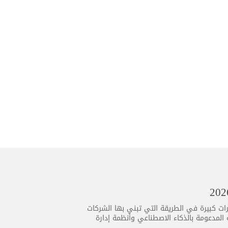
جيا تطورًا متسارعًا أكثر من أي وقت مضى، ويأتي عام 2026 بتغييرات كبيرة في الطريقة التي تبني بها الشركات
ية المدعومة بالذكاء الاصطناعي وأنظمة إدارة