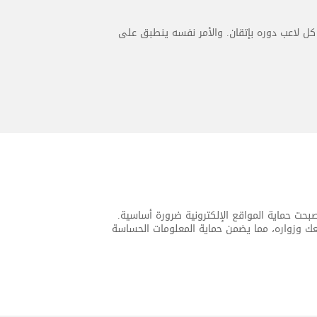
كل لاعب دوره بإتقان. والأمر نفسه ينطبق على
، أصبحت حماية المواقع الإلكترونية ضرورة أساسية.
انات المتبادلة بين موقعك وزواره، مما يضمن حماية المعلومات الحساسة