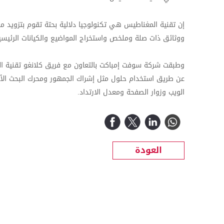
إن تقنية المغناطيس هي تكنولوجيا دلالية بحتة تقوم بتزويد
ووثائق ذات صلة وملخص واستخراج المواضيع والكيانات الرئيسي
وطبقت شركة سوفت إمباكت بالتعاون مع فريق كلانغو تقنية ا
عن طريق استخدام حلول مثل إشراك الجمهور ومحرك البحث الأمث
الويب وزوار الصفحة ومعدل الارتداد.
العودة