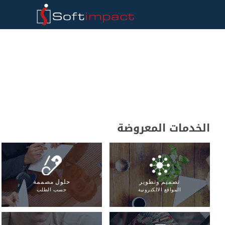
الخدمات المعروضة
تصميم وتطوير
حلول مصممة
المواقع الالكترونية
حسب الطلب