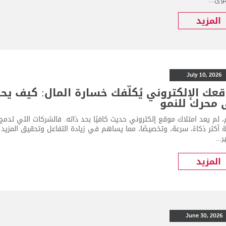
المزيد
July 10, 2026
عك الإلكتروني يُكلّفك خسارة المال: كيف يح
 محرك للنمو
ة أكثر ذكاءً، سرعة، وتخصيصًا، مما يساهم في زيادة التفاعل وتحقيق المزي
...
المزيد
June 30, 2026