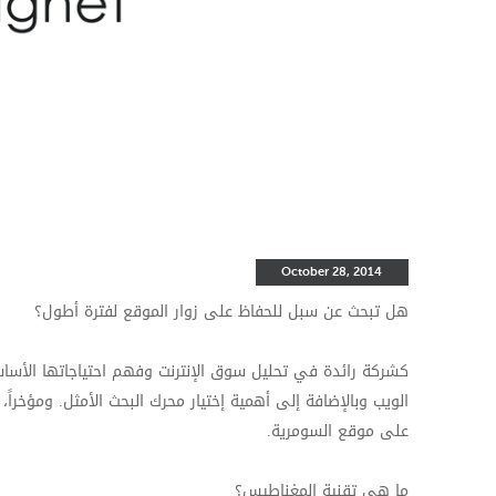
October 28, 2014
هل تبحث عن سبل للحفاظ على زوار الموقع لفترة أطول؟
كشركة رائدة في تحليل سوق الإنترنت وفهم احتياجاتها الأسا
الويب وبالإضافة إلى أهمية إختيار محرك البحث الأمثل. ومؤخر
على موقع السومرية.
ما هي تقنية المغناطيس؟