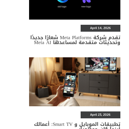
April 14, 2026
تقدم شركة Meta Platforms شعارًا جديدًا
وتحديثات متقدمة لمساعدها Meta AI
April 23, 2026
تطبيقات الموبايل و Smart TV: أعمالك
أينما كان جمهورك