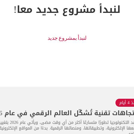
لنبدأ مشروع جديد معا!
 أيام
تشهد التكنولو
ها الإلكترونية، وتطبيقاتها، ومنصاتها الرقمية. بدءًا من المواقع الإلكترون
وى...