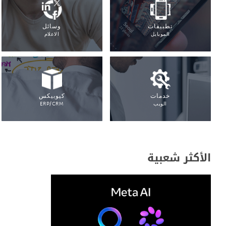
تطبيقات
وسائل
الموبايل
الاعلام
خدمات
كيوبيكس
الويب
ERP/CRM
الأكثر شعبية