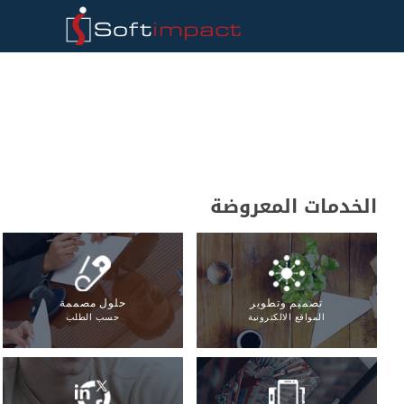
الخدمات المعروضة
تصميم وتطوير
حلول مصممة
المواقع الالكترونية
حسب الطلب