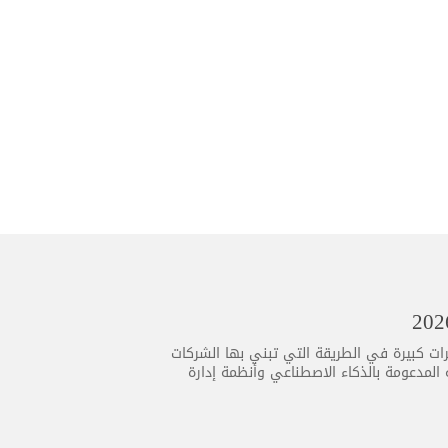
جيا تطورًا متسارعًا أكثر من أي وقت مضى، ويأتي عام 2026 بتغييرات كبيرة في الطريقة التي تبني بها الشركات
ية المدعومة بالذكاء الاصطناعي وأنظمة إدارة