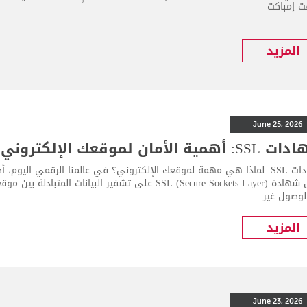
 إمباكت
المزيد
June 25, 2026
أهمية الأمان لموقعك الإلكتروني
شهادات SSL: لماذا هي مهمة لموقعك الإلكتروني؟ في عالمنا الرقمي اليوم
تعمل شهادة SSL (Secure Sockets Layer) على تشفير البي
وصول غير...
المزيد
June 23, 2026