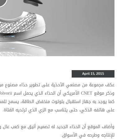
April 15, 2015
عكف مجموعة من مصنعي الأحذية على تطوير حذاء مصنوع من تقن
وذكر موقع
CNET
الأمريكي أن الحذاء الذي يحمل اسم
olvorii
كما يوجد به جهاز استقبال بلوتوث منخفض الطاقة، يسمح للمس
على هاتفه الذكي، حتى يتناسب مع الزي الذي ترتديه الفتاة
.
وأضاف الموقع أن الحذاء الجديد له تصميم أنيق مع كعب عال وم
للإنتاجه وطرحه في الأسواق
.