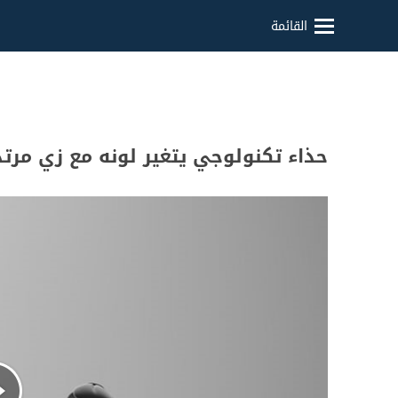
القائمة
حذاء تكنولوجي يتغير لونه مع زي مرتد