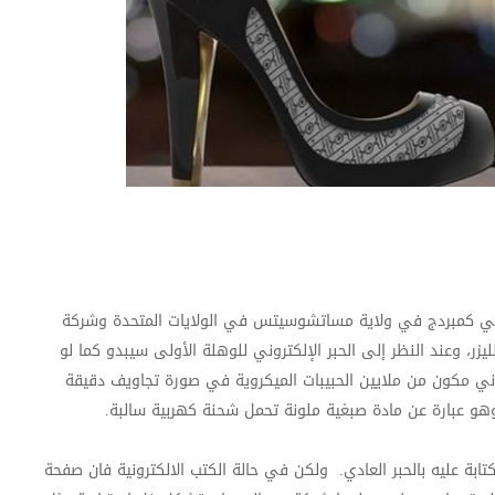
 كمبردج في ولاية مساتشوسيتس في الولايات المتحدة وشركة
زر، وعند النظر إلى الحبر الإلكتروني للوهلة الأولى سيبدو كما لو
كتروني مكون من ملايين الحبيبات الميكروية في صورة تجاويف دقيقة
هو عبارة عن مادة صبغية ملونة تحمل شحنة كهربية سالبة.
ابة عليه بالحبر العادي. ولكن في حالة الكتب الالكترونية فان صفحة