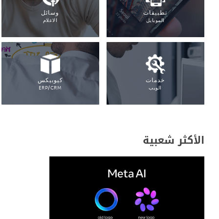
تطبيقات
وسائل
الموبايل
الاعلام
خدمات
كيوبيكس
الويب
ERP/CRM
الأكثر شعبية