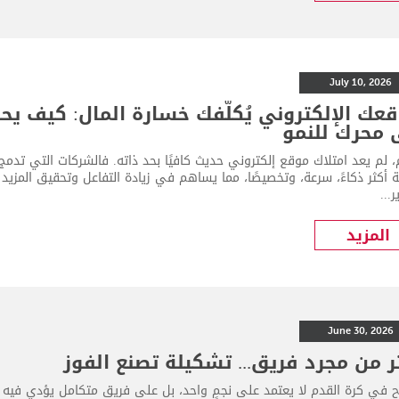
July 10, 2026
عك الإلكتروني يُكلّفك خسارة المال: كيف يح
 محرك للنمو
ة أكثر ذكاءً، سرعة، وتخصيصًا، مما يساهم في زيادة التفاعل وتحقيق المزي
...
المزيد
June 30, 2026
ر من مجرد فريق... تشكيلة تصنع الفوز
اح في كرة القدم لا يعتمد على نجمٍ واحد، بل على فريقٍ متكامل يؤدي فيه 