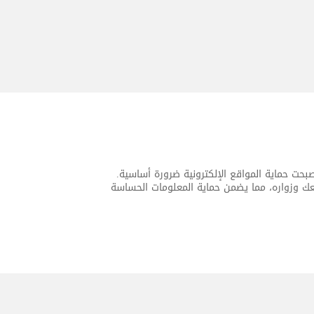
، أصبحت حماية المواقع الإلكترونية ضرورة أساسية.
انات المتبادلة بين موقعك وزواره، مما يضمن حماية المعلومات الحساسة