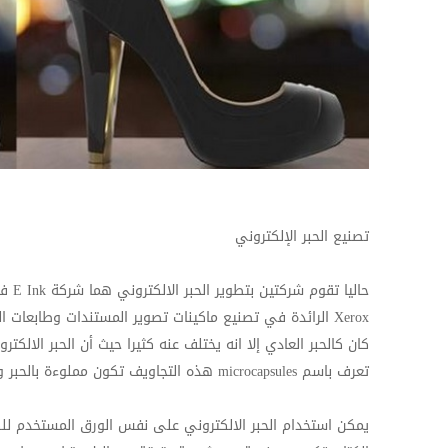
تصنيع الحبر الإلكتروني
حاليا تقوم شركتين بتطوير الحبر الالكتروني هما شركة
E Ink
في
Xerox
الرائدة في تصنيع ماكينات تصوير المستندات وطابعات اللي
كان كالحبر العادي إلا انه يختلف عنه كثيرا حيث أن الحبر الال
تعرف باسم
microcapsules
هذه التجاويف تكون مملوءة بالحبر و
يمكن استخدام الحبر الالكتروني على نفس الورق المستخدم للكت