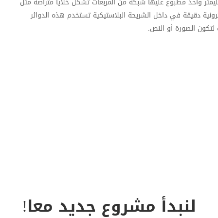
متر واحد مطبوع عليها شبكة من المربعات تشكل خلايا متراصة مثل
رونية دقيقة في داخل الشريحة البلاستيكية تستخدم هذه الدوائر
 لتكون الصورة أو النص.
لنبدأ مشروع جديد معا!