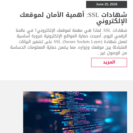
June 25, 2026
شهادات SSL: أهمية الأمان لموقعك
الإلكتروني
شهادات SSL: لماذا هي مهمة لموقعك الإلكتروني؟ في عالمنا
الرقمي اليوم، أصبحت حماية المواقع الإلكترونية ضرورة أساسية.
تعمل شهادة SSL (Secure Sockets Layer) على تشفير البيانات
المتبادلة بين موقعك وزواره، مما يضمن حماية المعلومات الحساسة
من الوصول غير...
المزيد