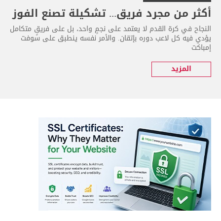
أكثر من مجرد فريق... تشكيلة تصنع الفوز
النجاح في كرة القدم لا يعتمد على نجمٍ واحد، بل على فريقٍ متكامل
يؤدي فيه كل لاعب دوره بإتقان. والأمر نفسه ينطبق على سوفت
إمباكت
المزيد