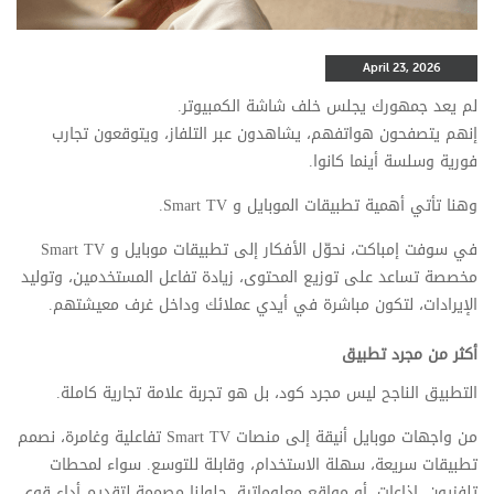
April 23, 2026
لم يعد جمهورك يجلس خلف شاشة الكمبيوتر.
إنهم يتصفحون هواتفهم، يشاهدون عبر التلفاز، ويتوقعون تجارب
فورية وسلسة أينما كانوا.
وهنا تأتي أهمية تطبيقات الموبايل و Smart TV.
في سوفت إمباكت، نحوّل الأفكار إلى تطبيقات موبايل و Smart TV
مخصصة تساعد على توزيع المحتوى، زيادة تفاعل المستخدمين، وتوليد
الإيرادات، لتكون مباشرة في أيدي عملائك وداخل غرف معيشتهم.
أكثر من مجرد تطبيق
التطبيق الناجح ليس مجرد كود، بل هو تجربة علامة تجارية كاملة.
من واجهات موبايل أنيقة إلى منصات Smart TV تفاعلية وغامرة، نصمم
تطبيقات سريعة، سهلة الاستخدام، وقابلة للتوسع. سواء لمحطات
تلفزيون، إذاعات، أو مواقع معلوماتية، حلولنا مصممة لتقديم أداء قوي