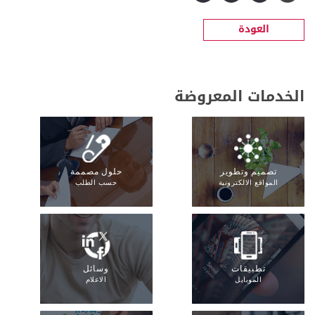
العودة
الخدمات المعروضة
تصميم وتطوير
حلول مصممة
المواقع الالكترونية
حسب الطلب
تطبيقات
وسائل
الموبايل
الاعلام