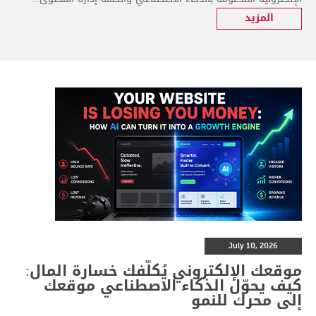
المزيد
July 10, 2026
موقعك الإلكتروني يُكلّفك خسارة المال:
كيف يحوّل الذكاء الاصطناعي موقعك
إلى محرك للنمو