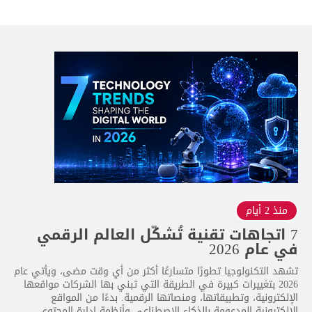
منذ 2 أيام
7 اتجاهات تقنية تُشكّل العالم الرقمي
في عام 2026
تشهد التكنولوجيا تطورًا متسارعًا أكثر من أي وقت مضى، ويأتي عام
2026 بتغييرات كبيرة في الطريقة التي تبني بها الشركات مواقعها
الإلكترونية، وتطبيقاتها، ومنصاتها الرقمية. بدءًا من المواقع
الإلكترونية المدعومة بالذكاء الاصطناعي وأنظمة إدارة المحتوى...