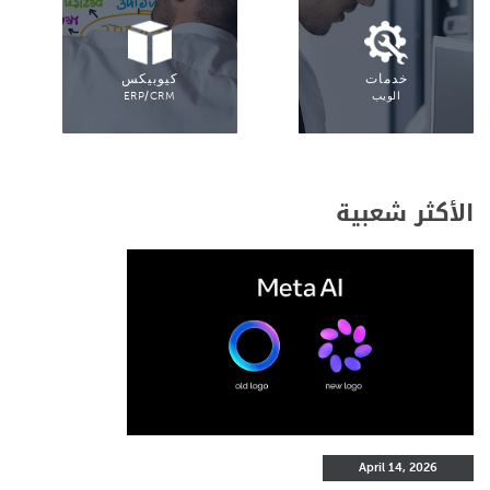
خدمات
كيوبيكس
الويب
ERP/CRM
الأكثر شعبية
April 14, 2026