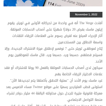
November 1, 2022
أفادت
The Verge
أنه في واحدة من تحركاته الأولى في تويتر، يقوم
إيلون ماسك بفرض 20 دولارًا شهريًا على أصحاب الحسابات الموثقة.
أثار الإجراء المبلغ عنه لفرض رسوم على العلامات الزرقاء انتقادات
واسعة النطاق بين المستخدمين.
يُتاح لموظفي تويتر حتى 7 نوفمبر لإطلاق ميزة الاشتراك الجديدة، وإلا
فسيتم فصلهم، حسبما ورد، حسبما ورد، قال ماسك للموظفين يوم
الأحد.
سيكون لدى أصحاب الحسابات الموثقة بالفعل 90 يومًا للاشتراك أو فقد
علامات الاختيار الزرقاء الخاصة بهم.
غرد ماسك يوم الأحد أن "عملية التحقق بأكملها يتم تجديدها الآن".
استولى قطب الملياردير رسميًا على موقع
Twitter
مساء الخميس بعد
معركة قانونية مثيرة للجدل حول محاولته البالغة 44 مليار دولار لشراء
منصة التواصل الاجتماعي.