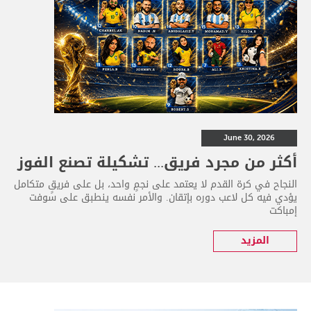
June 30, 2026
أكثر من مجرد فريق... تشكيلة تصنع الفوز
النجاح في كرة القدم لا يعتمد على نجمٍ واحد، بل على فريقٍ متكامل
يؤدي فيه كل لاعب دوره بإتقان. والأمر نفسه ينطبق على سوفت
إمباكت
المزيد