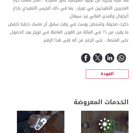
بعد فترة وجيزة من توليه السيطرة على الشركة ، أقال ماسك كبار
المديرين التنفيذيين في تويتر ، بما في ذلك الرئيس التنفيذي باراغ
أغراوال والمدير المالي نيد سيغال.
ذكرت صحيفة واشنطن بوست في وقت سابق أن ماسك خطط لخفض
ما يقرب من 75 في المائة من القوى العاملة في تويتر بعد الحصول
على المنصة ، على الرغم من أنه نفى هذا الرقم.
العودة
الخدمات المعروضة