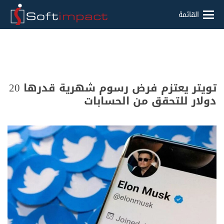
القائمة
تويتر يعتزم فرض رسوم شهرية قدرها 20
دولار للتحقق من الحسابات