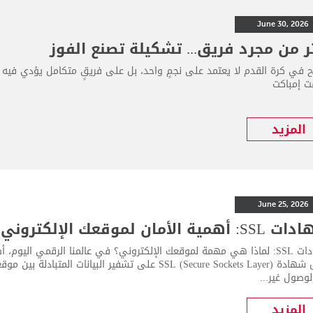
June 30, 2026
ر من مجرد فريق... تشكيلة تصنع الفوز
اح في كرة القدم لا يعتمد على نجمٍ واحد، بل على فريقٍ متكامل يؤدي فيه 
 إمباكت
المزيد
June 25, 2026
أهمية الأمان لموقعك الإلكتروني
شهادات SSL: لماذا هي مهمة لموقعك الإلكتروني؟ في عالمنا الرقمي اليوم
تعمل شهادة SSL (Secure Sockets Layer) على تشفير البي
وصول غير...
المزيد