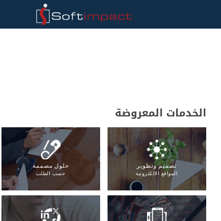
الخدمات المعروضة
تصميم وتطوير
حلول مصممة
المواقع الالكترونية
حسب الطلب