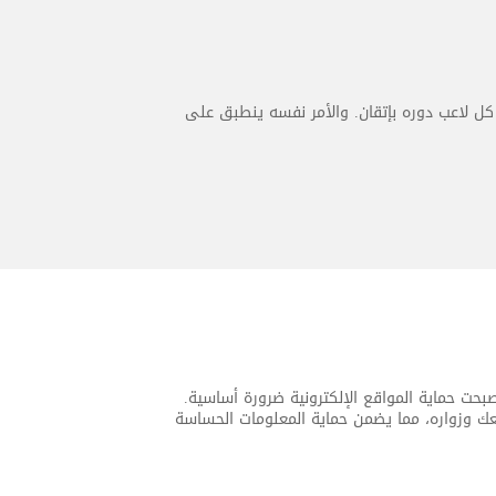
كل لاعب دوره بإتقان. والأمر نفسه ينطبق على
، أصبحت حماية المواقع الإلكترونية ضرورة أساسية.
انات المتبادلة بين موقعك وزواره، مما يضمن حماية المعلومات الحساسة