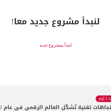
لنبدأ مشروع جديد معا!
 أيام