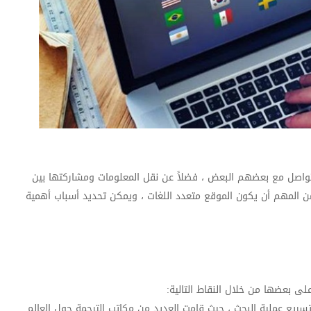
تتواصل مع بعضهم البعض ، فضلاً عن نقل المعلومات ومشاركتها بين
 من المهم أن يكون الموقع متعدد اللغات ، ويمكن تحديد أسباب أهمية
لى بعضها من خلال النقاط التالية:
تسريع عملية البحث ، حيث قامت العديد من مكاتب الترجمة حول العالم