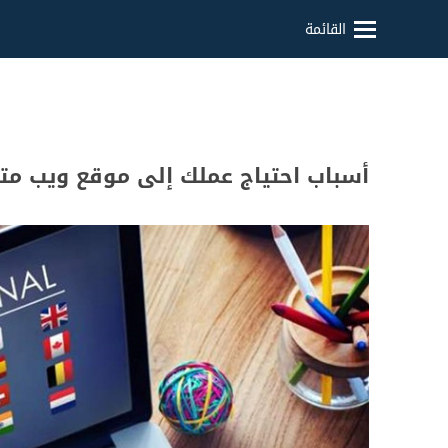
القائمة
أسباب احتياج عملك إلى موقع ويب متع