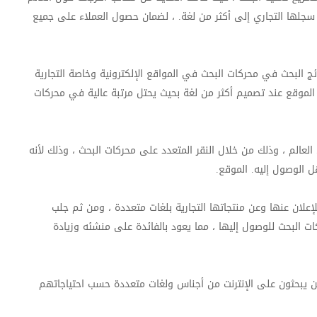
سجلها التجاري إلى أكثر من لغة. ، لضمان حصول العملاء على جميع
ئج البحث في محركات البحث في المواقع الإلكترونية وخاصة التجارية
لموقع عند تصميم أكثر من لغة بحيث يحتل مرتبة عالية في محركات
عالم ، وذلك من خلال النقر المتعدد على محركات البحث ، وذلك لأنه
 الوصول إليه. الموقع.
علان عنها وعن منتجاتها التجارية بلغات متعددة ، ومن ثم جلب
ت البحث للوصول إليها ، مما يعود بالفائدة على منشئه وزيادة
ين يبحثون على الإنترنت من أجناس ولغات متعددة حسب احتياجاتهم