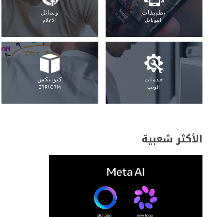
تطبيقات
وسائل
الموبايل
الاعلام
خدمات
كيوبيكس
الويب
ERP/CRM
الأكثر شعبية