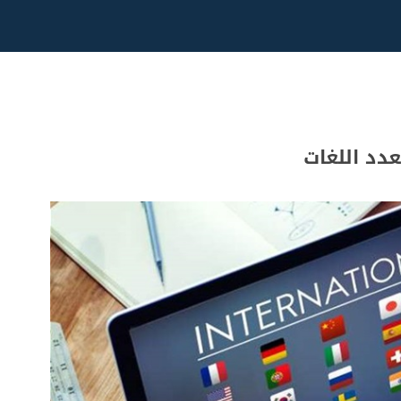
دد اللغات