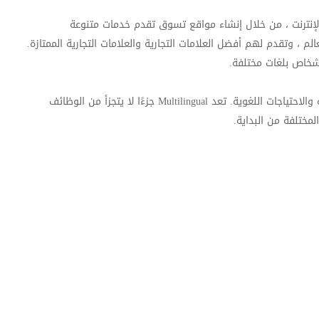
الإنترنت ، من خلال إنشاء مواقع تسوق تقدم خدمات متنوعة
 ، وتقدم لهم أفضل العلامات التجارية والعلامات التجارية الممتازة.
أشخاص بلغات مختلفة.
يمكن تصميم منصة Wall 360 لتناسب مختلف المواقع الجغرافية والاحتياجات اللغوية. تعد Multilingual جزءًا لا يتجزأ من الوظائف
لمختلفة من البداية.