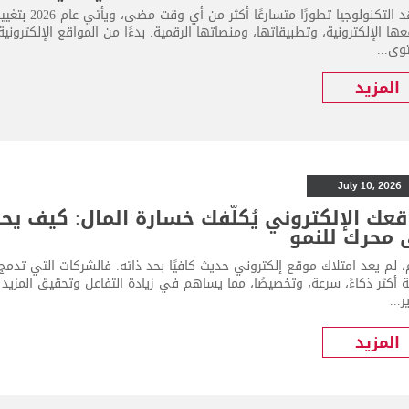
تشهد التكنولو
ها الإلكترونية، وتطبيقاتها، ومنصاتها الرقمية. بدءًا من المواقع الإلكترون
وى...
المزيد
July 10, 2026
عك الإلكتروني يُكلّفك خسارة المال: كيف يح
 محرك للنمو
ة أكثر ذكاءً، سرعة، وتخصيصًا، مما يساهم في زيادة التفاعل وتحقيق المزي
...
المزيد