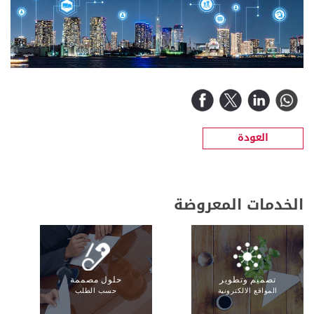
العودة
الخدمات المعروضة
تصميم وتطوير
حلول مصممة
المواقع الالكترونية
حسب الطلب