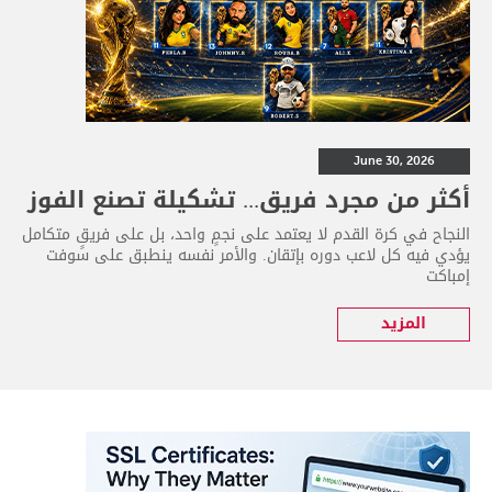
June 30, 2026
أكثر من مجرد فريق... تشكيلة تصنع الفوز
النجاح في كرة القدم لا يعتمد على نجمٍ واحد، بل على فريقٍ متكامل
يؤدي فيه كل لاعب دوره بإتقان. والأمر نفسه ينطبق على سوفت
إمباكت
المزيد