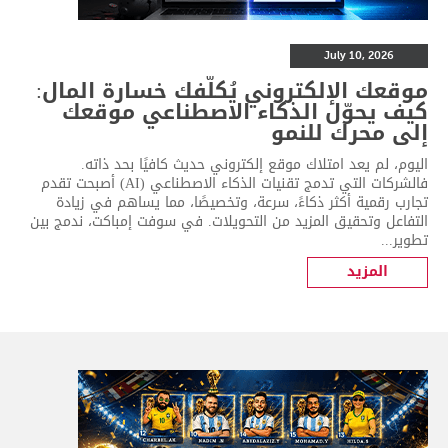
July 10, 2026
موقعك الإلكتروني يُكلّفك خسارة المال:
كيف يحوّل الذكاء الاصطناعي موقعك
إلى محرك للنمو
اليوم، لم يعد امتلاك موقع إلكتروني حديث كافيًا بحد ذاته.
فالشركات التي تدمج تقنيات الذكاء الاصطناعي (AI) أصبحت تقدم
تجارب رقمية أكثر ذكاءً، سرعة، وتخصيصًا، مما يساهم في زيادة
التفاعل وتحقيق المزيد من التحويلات. في سوفت إمباكت، ندمج بين
تطوير...
المزيد