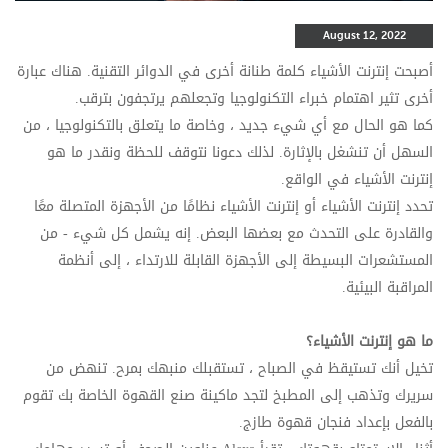
August 12, 2022
أصبحت إنترنت الأشياء كلمة طنانة أخرى في الدوائر التقنية. هناك عبارة
أخرى تثير اهتمام خبراء التكنولوجيا وتجعلهم يرتجفون بترقب.
كما هو الحال مع أي شيء جديد ، وخاصة ما يتعلق بالتكنولوجيا ، من
السهل أن تنشغل بالإثارة. لذلك دعونا نتوقف للحظة ونقدر ما هو
إنترنت الأشياء في الواقع.
تحدد إنترنت الأشياء أو إنترنت الأشياء نظامًا من الأجهزة المتصلة معًا
والقادرة على التحدث مع بعضها البعض. إنه يشمل كل شيء - من
المستشعرات البسيطة إلى الأجهزة القابلة للارتداء ، إلى أنظمة
المراقبة البيئية.
ما هو إنترنت الأشياء؟
تخيل أنك تستيقظ في الصباح ، تستقبلك منبهك بمرح. تنهض من
سريرك وتذهب إلى المطبخ لتجد ماكينة صنع القهوة الخاصة بك تقوم
بالفعل بإعداد فنجان قهوة طازج.