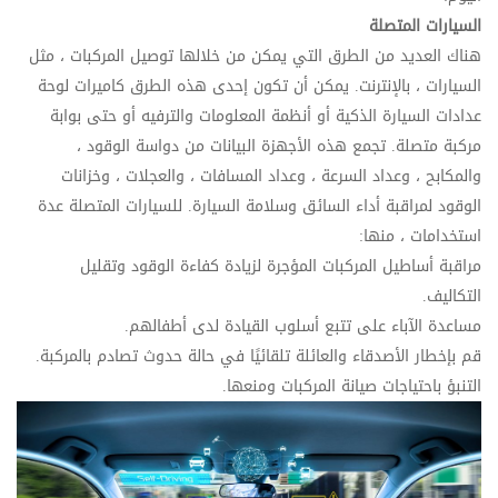
السيارات المتصلة
هناك العديد من الطرق التي يمكن من خلالها توصيل المركبات ، مثل
السيارات ، بالإنترنت. يمكن أن تكون إحدى هذه الطرق كاميرات لوحة
عدادات السيارة الذكية أو أنظمة المعلومات والترفيه أو حتى بوابة
مركبة متصلة. تجمع هذه الأجهزة البيانات من دواسة الوقود ،
والمكابح ، وعداد السرعة ، وعداد المسافات ، والعجلات ، وخزانات
الوقود لمراقبة أداء السائق وسلامة السيارة. للسيارات المتصلة عدة
استخدامات ، منها:
مراقبة أساطيل المركبات المؤجرة لزيادة كفاءة الوقود وتقليل
التكاليف.
مساعدة الآباء على تتبع أسلوب القيادة لدى أطفالهم.
قم بإخطار الأصدقاء والعائلة تلقائيًا في حالة حدوث تصادم بالمركبة.
التنبؤ باحتياجات صيانة المركبات ومنعها.