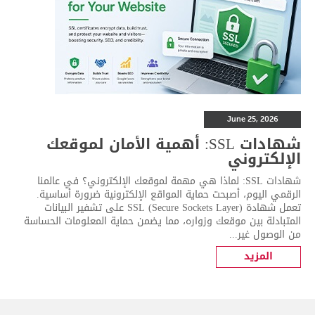
June 25, 2026
شهادات SSL: أهمية الأمان لموقعك
الإلكتروني
شهادات SSL: لماذا هي مهمة لموقعك الإلكتروني؟ في عالمنا
الرقمي اليوم، أصبحت حماية المواقع الإلكترونية ضرورة أساسية.
تعمل شهادة SSL (Secure Sockets Layer) على تشفير البيانات
المتبادلة بين موقعك وزواره، مما يضمن حماية المعلومات الحساسة
من الوصول غير...
المزيد