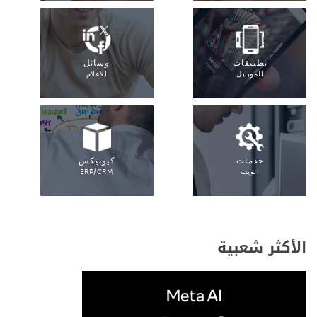
تطبيقات
وسائل
الموبايل
الاعلام
خدمات
كيوبيكس
الويب
ERP/CRM
الأكثر شعبية