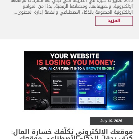
2026 بتغييرات كبيرة في الطريقة التي تبني بها الشركات مواقعها
الإلكترونية، وتطبيقاتها، ومنصاتها الرقمية. بدءًا من المواقع
الإلكترونية المدعومة بالذكاء الاصطناعي وأنظمة إدارة المحتوى...
المزيد
July 10, 2026
موقعك الإلكتروني يُكلّفك خسارة المال:
كيف يحوّل الذكاء الاصطناعي موقعك