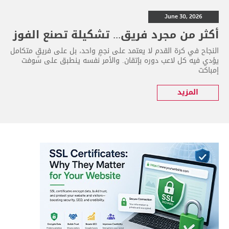
June 30, 2026
أكثر من مجرد فريق... تشكيلة تصنع الفوز
النجاح في كرة القدم لا يعتمد على نجمٍ واحد، بل على فريقٍ متكامل
يؤدي فيه كل لاعب دوره بإتقان. والأمر نفسه ينطبق على سوفت
إمباكت
المزيد