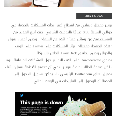
July 14, 2022
تويتر معطل ويعاني من انقطاع كبير. بدأت المشكلات بالخدمة في
حوالي الساعة 8:05 صباحًا بالتوقيت الشرقي، حيث أبلغ العديد من
المستخدمين عن رسائل خطأ "زائدة عن السعة" ، وحتى أخطاء تقول
"هذه الصفحة معطلة". تؤثر المشكلات على
Twitter
على الويب
والجوال وحتى تطبيق
TweetDeck
الخاص بالشركة.
يحتوي
Downdetector
على آلاف التقارير حول المشكلات المتعلقة بتويتر
، لكن صفحة الحالة الخاصة بتويتر تدعي أن "جميع الأنظمة تعمل". أثناء
تحميل نطاق
Twitter.com
الرئيسي ، لا يمكن تسجيل الدخول إلى
الخدمة أو الوصول إلى التغريدات في الوقت الحالي.