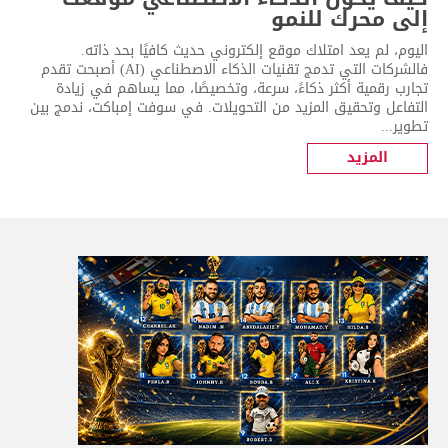
إلى محرك للنمو
اليوم، لم يعد امتلاك موقع إلكتروني حديث كافيًا بحد ذاته.
فالشركات التي تدمج تقنيات الذكاء الاصطناعي (AI) أصبحت تقدم
تجارب رقمية أكثر ذكاءً، سرعة، وتخصيصًا، مما يساهم في زيادة
التفاعل وتحقيق المزيد من التحويلات. في سوفت إمباكت، ندمج بين
تطوير...
المزيد