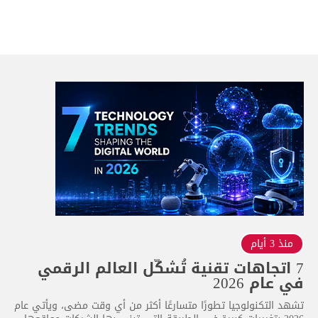
منذ 3 أيام
7 اتجاهات تقنية تُشكّل العالم الرقمي
في عام 2026
تشهد التكنولوجيا تطورًا متسارعًا أكثر من أي وقت مضى، ويأتي عام