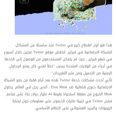
هذا هو أول انقطاع كبير في
Twitter
منذ سلسلة من المشاكل
للشبكة الاجتماعية في فبراير. انخفض موقع
Twitter
مرتين خلال أسبوع
في شهر فبراير ، حيث لم يتمكن المستخدمون من الوصول إلى الخدمة
في أجزاء من الولايات المتحدة بسبب "خطأ تقني كان يمنع الجداول
الزمنية من التحميل ومن نشر التغريدات".
تأتي أحدث مشكلات خدمة
Twitter
هذه بعد أيام فقط من رفع الشبكة
الاجتماعية دعوى قضائية ضد
Elon Musk
، أغنى رجل في العالم. يحاول
Musk
الخروج من صفقة استحواذ بقيمة 44 مليار دولار بناءً على مزاعم
فشل
Twitter
في تلبية طلبات الحصول على معلومات حول نشاط
الروبوتات والبريد العشوائي على النظام الأساسي.