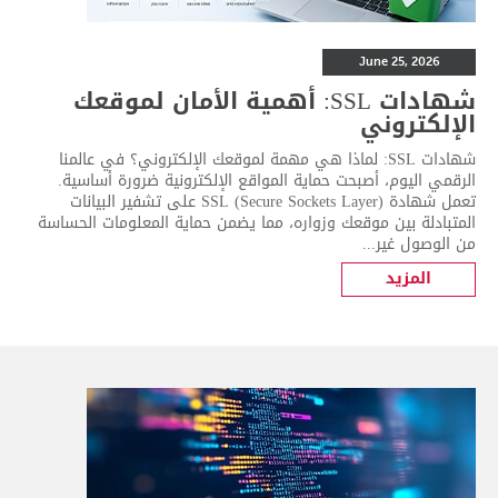
June 25, 2026
شهادات SSL: أهمية الأمان لموقعك
الإلكتروني
شهادات SSL: لماذا هي مهمة لموقعك الإلكتروني؟ في عالمنا
الرقمي اليوم، أصبحت حماية المواقع الإلكترونية ضرورة أساسية.
تعمل شهادة SSL (Secure Sockets Layer) على تشفير البيانات
المتبادلة بين موقعك وزواره، مما يضمن حماية المعلومات الحساسة
من الوصول غير...
المزيد