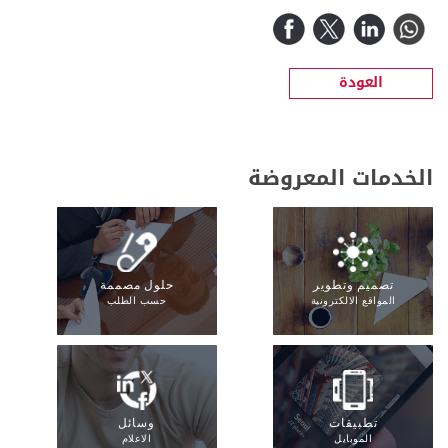
العودة
الخدمات المعروضة
تصميم وتطوير
حلول مصممة
المواقع الالكترونية
حسب الطلب
تطبيقات
وسائل
الموبايل
الاعلام