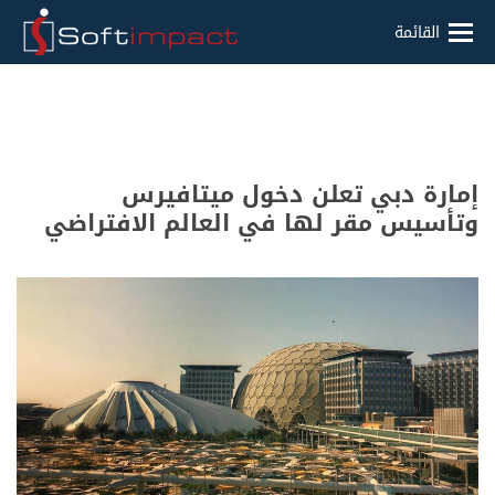
القائمة
إمارة دبي تعلن دخول ميتافيرس
وتأسيس مقر لها في العالم الافتراضي