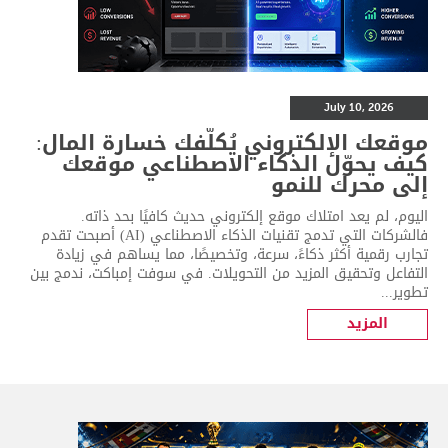
July 10, 2026
موقعك الإلكتروني يُكلّفك خسارة المال:
كيف يحوّل الذكاء الاصطناعي موقعك
إلى محرك للنمو
اليوم، لم يعد امتلاك موقع إلكتروني حديث كافيًا بحد ذاته.
فالشركات التي تدمج تقنيات الذكاء الاصطناعي (AI) أصبحت تقدم
تجارب رقمية أكثر ذكاءً، سرعة، وتخصيصًا، مما يساهم في زيادة
التفاعل وتحقيق المزيد من التحويلات. في سوفت إمباكت، ندمج بين
تطوير...
المزيد