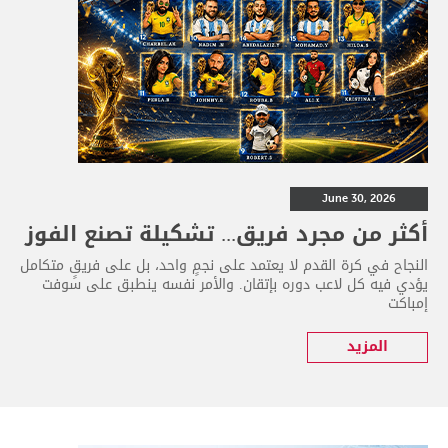
June 30, 2026
أكثر من مجرد فريق... تشكيلة تصنع الفوز
النجاح في كرة القدم لا يعتمد على نجمٍ واحد، بل على فريقٍ متكامل
يؤدي فيه كل لاعب دوره بإتقان. والأمر نفسه ينطبق على سوفت
إمباكت
المزيد