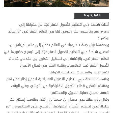
May 9, 2022
أعلنت سُلطة دبي لتنظيم الأصول الافتراضيّة عن دخولها إلى
metaverse
، وتأسيس مقر رئيسي لها في العالم الافتراضي "ذا ساند
بوكس".
وبصفتها أول جهة تنظيمية في العالم تدخل إلى عالم الميتافيرس،
تسعى سُلطة دبي لتنظيم الأصول الافتراضيّة إلى ترسيخ حضورها في
العالم الافتراضي، بالإضافة إلى تسهيل التعاون بين مقدمي خدمات
الأصول الافتراضية العالميين، وقادة الفكر في قطاع الأصول
الافتراضية، والسلطات التنظيمية الدولية.
وتأسست سُلطة دبي لتنظيم الأصول الافتراضيّة لتوفير إطار عمل آمن
ومتقدّم لتمكين قطاع الأصول الافتراضية من التوسّع، وفي الوقت
نفسه، لضمان حماية السوق والمستثمر.
وقال ولي عهد دبي حمدان بن محمد بن راشد، بمناسبة إطلاق مقر
سلطة دبي لتنظيم الأصول الافتراضية الرئيسي على الميتافيرس: "تم