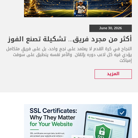
June 30, 2026
أكثر من مجرد فريق... تشكيلة تصنع الفوز
النجاح في كرة القدم لا يعتمد على نجمٍ واحد، بل على فريقٍ متكامل
يؤدي فيه كل لاعب دوره بإتقان. والأمر نفسه ينطبق على سوفت
إمباكت
المزيد