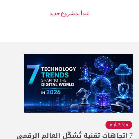
منذ 2 أيام
7 اتجاهات تقنية تُشكّل العالم الرقمي