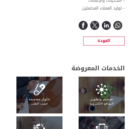
- التحديثات والإعلانات
- توليد العملاء المحتملين
العودة
الخدمات المعروضة
تصميم وتطوير
حلول مصممة
المواقع الالكترونية
حسب الطلب