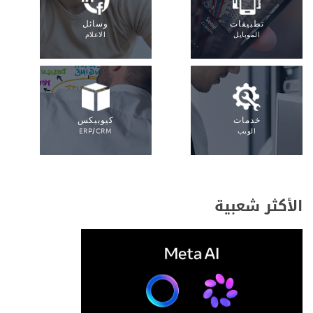
تطبيقات
وسائل
الموبايل
الاعلام
خدمات
كيوبيكس
الويب
ERP/CRM
الأكثر شعبية