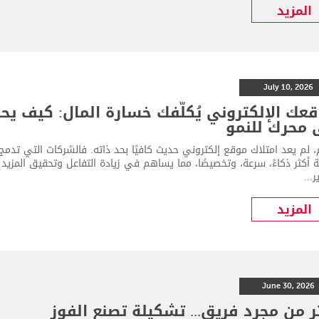
المزيد
July 10, 2026
عك الإلكتروني يُكلّفك خسارة المال: كيف يح
 محرك للنمو
ة أكثر ذكاءً، سرعة، وتخصيصًا، مما يساهم في زيادة التفاعل وتحقيق المزي
...
المزيد
June 30, 2026
ر من مجرد فريق... تشكيلة تصنع الفوز