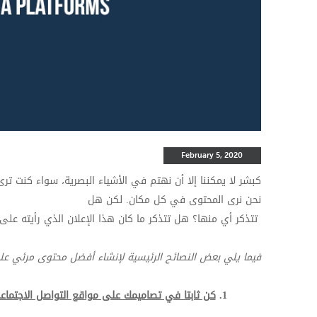
February 5, 2020
كبشر لا يمكننا إلا أن نهتم في الأشياء البصرية، سواء كنت ترى
نحن نرى المحتوى في كل مكان. لكن هل
تتذكر أي منها؟ هل تتذكر ما كان هذا الإعلان الذي رأيته على
فيما يلي بعض النصائح الرئيسية لإنشاء أفضل محتوى مرئي عل
1.
كن ثابتا في تصاميمك على مواقع التواصل الاجتماع