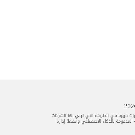
جيا تطورًا متسارعًا أكثر من أي وقت مضى، ويأتي عام 2026 بتغييرات كبيرة في الطريقة التي تبني بها الشركات
ية المدعومة بالذكاء الاصطناعي وأنظمة إدارة