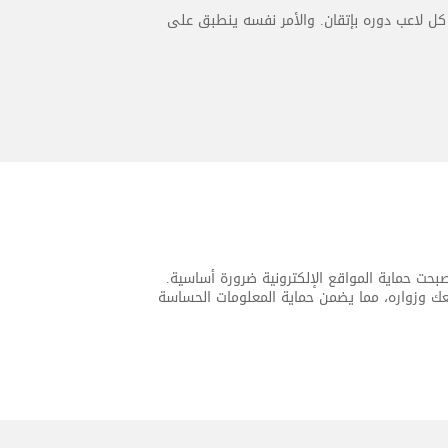
كل لاعب دوره بإتقان. والأمر نفسه ينطبق على
، أصبحت حماية المواقع الإلكترونية ضرورة أساسية.
انات المتبادلة بين موقعك وزواره، مما يضمن حماية المعلومات الحساسة