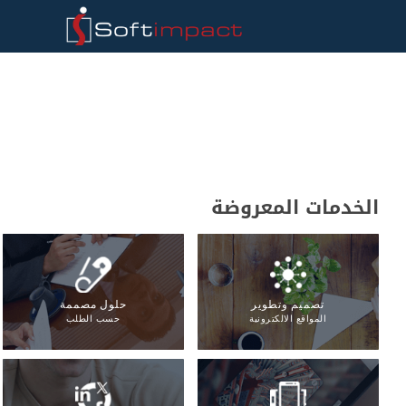
الخدمات المعروضة
تصميم وتطوير
حلول مصممة
المواقع الالكترونية
حسب الطلب