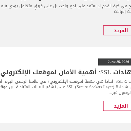
اح في كرة القدم لا يعتمد على نجمٍ واحد، بل على فريقٍ متكامل يؤدي فيه 
 إمباكت
المزيد
June 25, 2026
أهمية الأمان لموقعك الإلكتروني
شهادات SSL: لماذا هي مهمة لموقعك الإلكتروني؟ في عالمنا الرقمي اليوم
تعمل شهادة SSL (Secure Sockets Layer) على تشفير البي
وصول غير...
المزيد