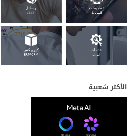
تطبيقات
وسائل
الموبايل
الاعلام
خدمات
كيوبيكس
الويب
ERP/CRM
الأكثر شعبية