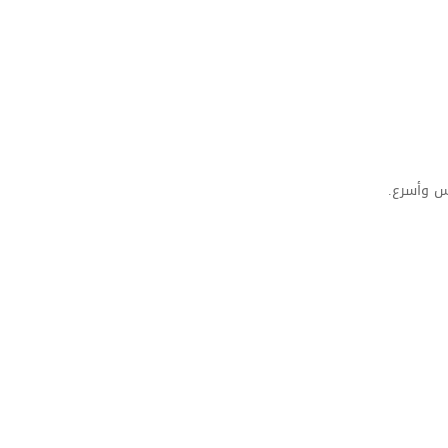
س وأسرع.