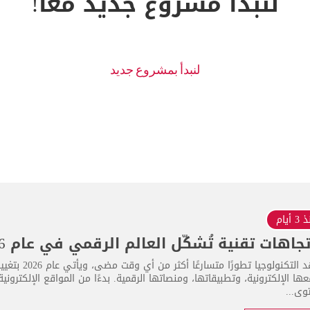
لنبدأ مشروع جديد معا!
 أيام
تشهد التكنولو
ها الإلكترونية، وتطبيقاتها، ومنصاتها الرقمية. بدءًا من المواقع الإلكترون
وى...