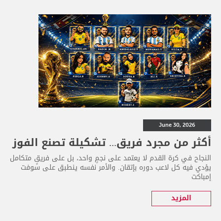
June 30, 2026
أكثر من مجرد فريق... تشكيلة تصنع الفوز
النجاح في كرة القدم لا يعتمد على نجمٍ واحد، بل على فريقٍ متكامل
يؤدي فيه كل لاعب دوره بإتقان. والأمر نفسه ينطبق على سوفت
إمباكت
المزيد