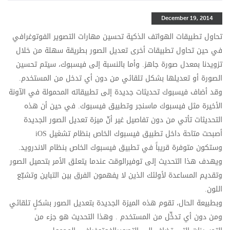
December 19, 2014
تحاول تطبيقات الهواتف الذكية تحسين مهارات التصوير الفوتوغرافي
في حين تحاول تطبيقات أخرى تعديل الصور بطريقة سهلة من خلال
تزويدنا بمعدل صورة جاهز. وأما بالنسبة إلى فيسبوك، سيتم تحسين
الصورة أو تعديلها بشكل تلقائي من دون أي تدخل من المستخدم
.
وقد أضاف فيسبوك تحديثات جديدة إلى
تطبيقاته المحمولة في الآونة
الأخيرة مثل
فيسبوك ماسنجر وتطبيق فيسبوك. في حين أن هذه
التحديثات تأتي من دون تفاصيل غير أنّ ميزة تعديل الصور الجديدة
أصبحت متاحة داخل تطبيق فيسبوك الخاص بنظام تشغيل
iOS
وستكون متوفرة قريباً في تطبيق فيسبوك الخاص بنظام الاندرويد.
ويهدف هذا التحديث إلى توفيرالوقت عندما يتعلق الأمر بتحميل الصور
وتقديم المساعدة لأولئك الذين لا يفهمون الفرق بين التباين وتشبّع
اللون.
وبطبيعة الحال، تقوم هذه الميزة الجديدة بتعديل الصور بشكلٍ تلقائي
ومن دون أي تدخِّل من المستخدم
.
وهذا التحديث هو جزء من